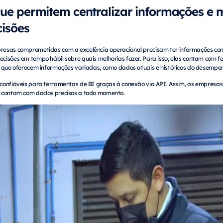
ue permitem centralizar informações e 
isões
esas comprometidas com a excelência operacional precisam ter informações conf
cisões em tempo hábil sobre quais melhorias fazer. Para isso, elas contam com f
, que oferecem informações variadas, como dados atuais e históricos do desempe
 confiáveis para ferramentas de BI graças à conexão via API. Assim, as empres
e contam com dados precisos a todo momento.