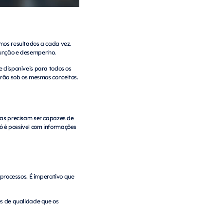
mos resultados a cada vez.
função e desempenho.
 disponíveis para todos os
arão sob os mesmos conceitos.
sas precisam ser capazes de
só é possível com informações
rocessos. É imperativo que
es de qualidade que os