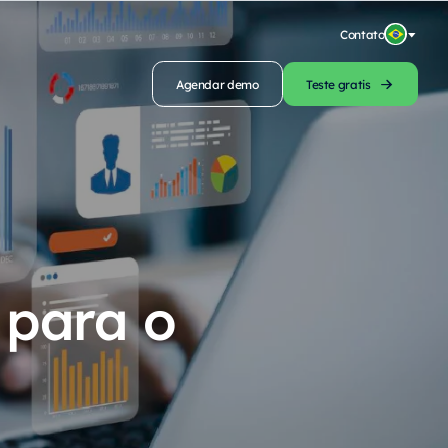
Contato
Agendar demo
Teste gratis
 para o