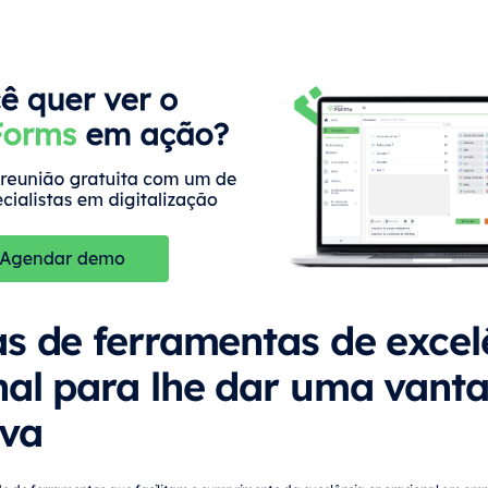
s de ferramentas de excel
nal para lhe dar uma van
iva