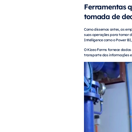
Ferramentas q
tomada de dec
Como dissemos antes, as empr
suas operações para tomar de
Intelligence como o Power BI
O Kizeo Forms fornece dados
transporte das informações 