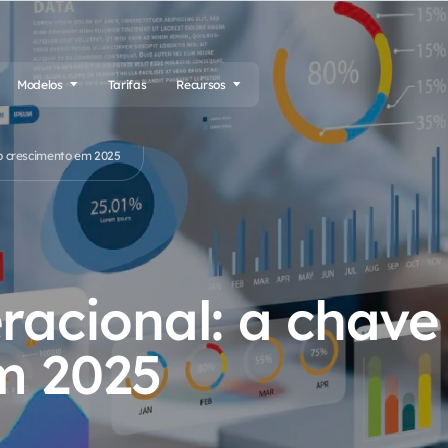
Modelos
Tarifas
Recursos
 o crescimento em 2025
racional: a chave
m 2025