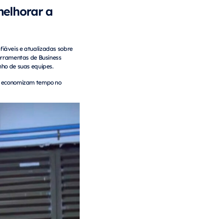
melhorar a
iáveis e atualizadas sobre
erramentas de Business
nho de suas equipes.
as economizam tempo no