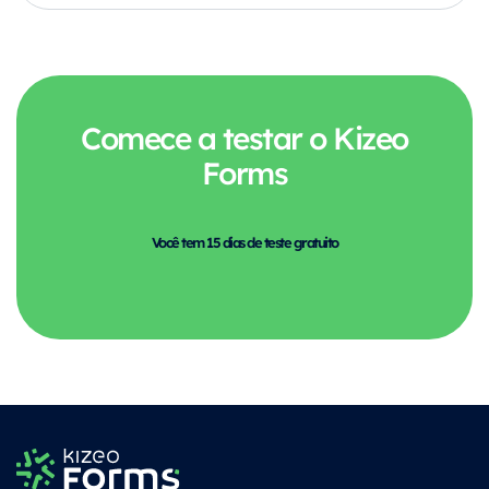
Comece a testar o Kizeo
Forms
Você tem 15 dias de teste gratuito