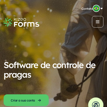
Contato
Software de controle de
pragas
Criar a sua conta