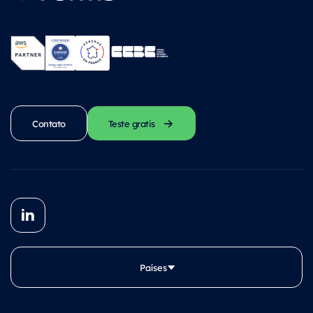
Contato
Teste gratis
Países