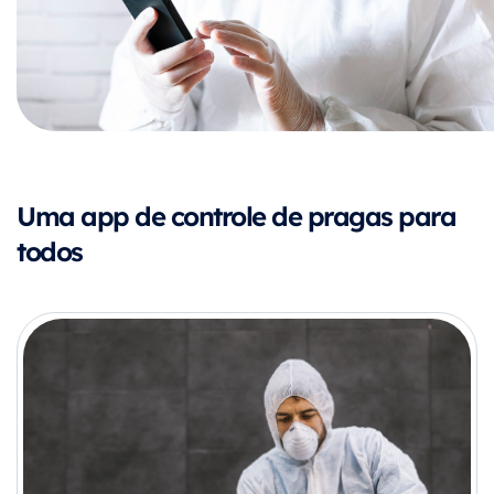
Uma app de controle de pragas para
todos