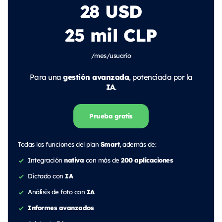
28 USD
25 mil CLP
/mes/usuario
gestión avanzada
Para una
, potenciada por la
IA
.
Prueba gratis
Smart
Todas las funciones del plan
, además de:
nativa
200 aplicaciones
Integración
con más de
IA
Dictado con
IA
Análisis de foto con
Informes avanzados