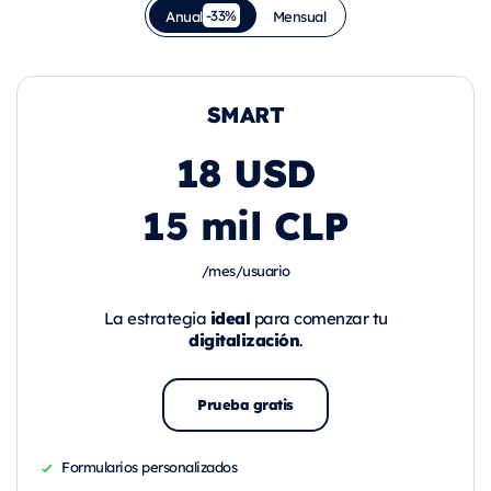
-33%
Anual
Mensual
SMART
18 USD
15 mil CLP
/mes/usuario
ideal
La estrategia
para comenzar tu
digitalización
.
Prueba gratis
Formularios personalizados