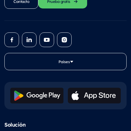
Contacto
Prueba gratis
Países
Solución