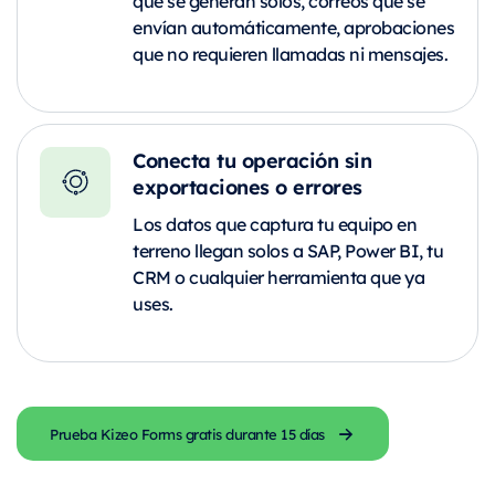
que se generan solos, correos que se
envían automáticamente, aprobaciones
que no requieren llamadas ni mensajes.
Conecta tu operación sin
exportaciones o errores
Los datos que captura tu equipo en
terreno llegan solos a SAP, Power BI, tu
CRM o cualquier herramienta que ya
uses.
Prueba Kizeo Forms gratis durante 15 días