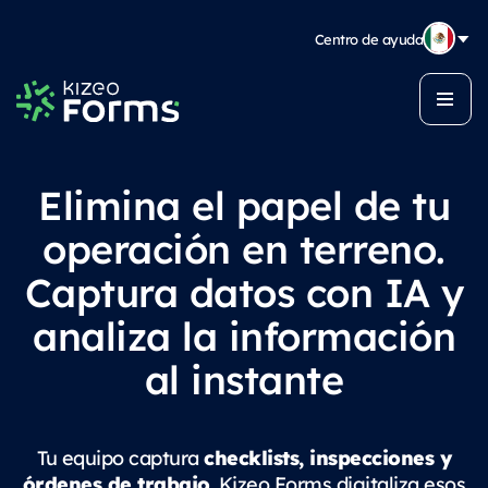
Centro de ayuda
Elimina el papel de tu
operación en terreno.
Captura datos con IA y
analiza la información
al instante
checklists, inspecciones y
Tu equipo captura
órdenes de trabajo
. Kizeo Forms digitaliza esos