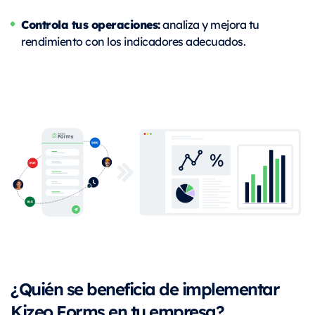
Controla tus operaciones:
analiza y mejora tu
rendimiento con los indicadores adecuados.
¿Quién se beneficia de implementar
Kizeo Forms en tu empresa?