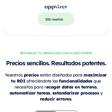
200 reseñas
REFUERZA TU OPERACIÓN CON KIZEO FORMS
Precios sencillos. Resultados potentes.
precios
maximizar
Nuestros
están diseñados para
tu ROI
funcionalidades
ofreciéndote las
que
ecoger datos en terreno
necesitas para r
,
automatizar tareas
estandarizar procesos
,
y
reducir errores
.