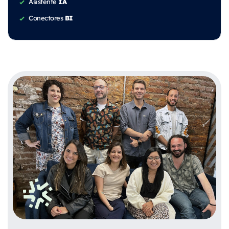
IA
Asistente
BI
Conectores