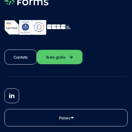
Contato
Teste gratis
Países