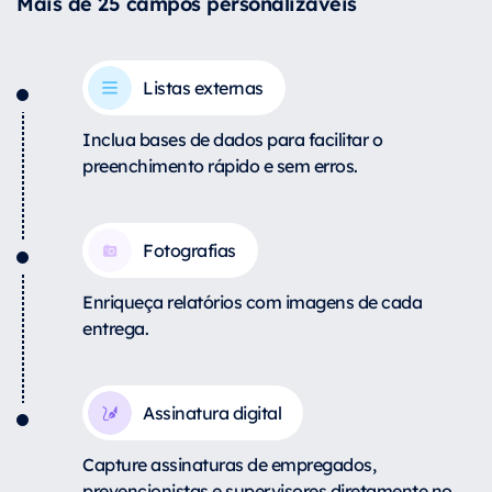
Mais de 25 campos personalizáveis
Listas externas
Inclua bases de dados para facilitar o
preenchimento rápido e sem erros.
Fotografias
Enriqueça relatórios com imagens de cada
entrega.
Assinatura digital
Capture assinaturas de empregados,
prevencionistas e supervisores diretamente no