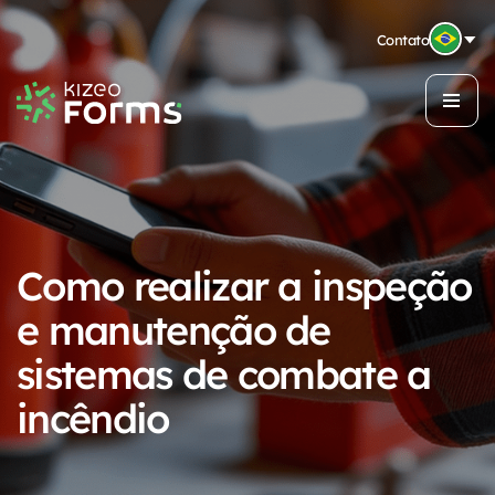
Contato
Como realizar a inspeção
e manutenção de
sistemas de combate a
incêndio