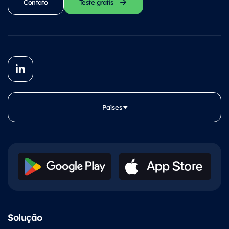
Contato
Teste gratis
Países
Solução