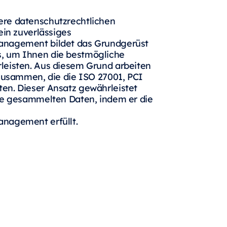
ere datenschutzrechtlichen
ein zuverlässiges
anagement bildet das Grundgerüst
, um Ihnen die bestmögliche
leisten. Aus diesem Grund arbeiten
 zusammen, die die ISO 27001, PCI
en. Dieser Ansatz gewährleistet
die gesammelten Daten, indem er die
anagement erfüllt.