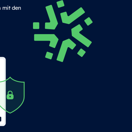
m mit den