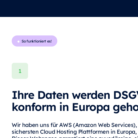
So funktioniert es!
Ihre Daten werden DS
konform in Europa geho
Wir haben uns für AWS (Amazon Web Services), 
sichersten Cloud Hosting Plattformen in Europa,