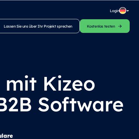
Login
Lassen Sie uns über Ihr Projekt sprechen
Kostenlos testen
 mit Kizeo
B2B Software
ulare