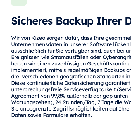
Sicheres Backup Ihrer 
Wir von Kizeo sorgen dafür, dass Ihre gesamme
Unternehmensdaten in unserer Software lücken
ausschließlich für Sie verfügbar sind, auch bei 
Ereignissen wie Stromausfällen oder Cyberangrif
haben wir einen zuverlässigen Geschäftskontinu
implementiert, mittels regelmäßigen Backups a
drei verschiedenen geografischen Standorten in
Diese kontinuierliche Datensicherung garantiert
unterbrechungsfreie Serviceverfügbarkeit (Serv
Agreement von 99,8% außerhalb der geplanten
Wartungszeiten), 24 Stunden/Tag, 7 Tage die W
Sie unbegrenzte Zugriffsmöglichkeiten auf Ihr
Daten sowie Formulare erhalten.