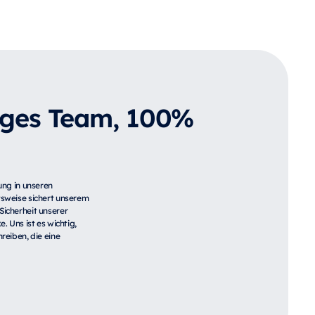
iges Team, 100%
ung in unseren
tsweise sichert unserem
Sicherheit unserer
. Uns ist es wichtig,
reiben, die eine