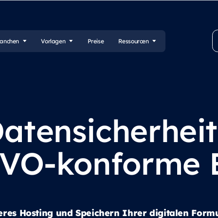
ranchen
Vorlagen
Preise
Ressourcen
atensicherheit
VO-konforme 
eres Hosting und Speichern Ihrer digitalen Form