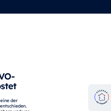
GVO-
stet
eine der
 entschieden.