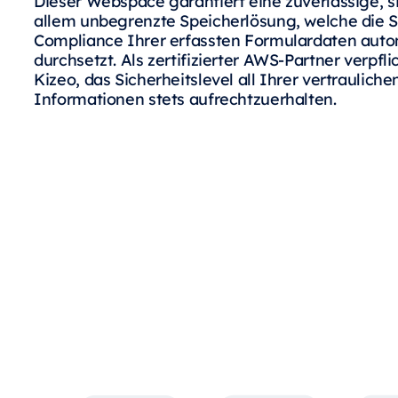
Dieser Webspace garantiert eine zuverlässige, s
allem unbegrenzte Speicherlösung, welche die S
Compliance Ihrer erfassten Formulardaten auto
durchsetzt. Als zertifizierter AWS-Partner verpfli
Kizeo, das Sicherheitslevel all Ihrer vertrauliche
Informationen stets aufrechtzuerhalten.