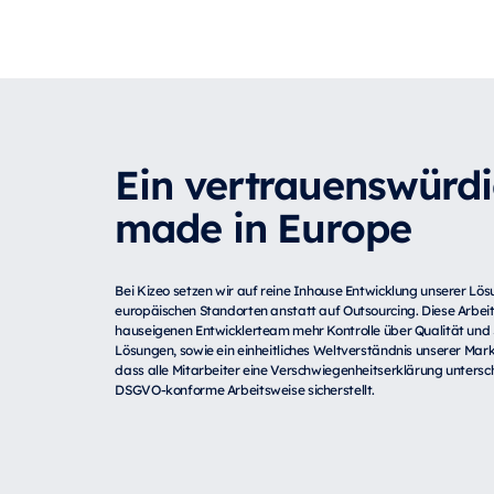
Ein vertrauenswürd
made in Europe
Bei Kizeo setzen wir auf reine Inhouse Entwicklung unserer Lös
europäischen Standorten anstatt auf Outsourcing. Diese Arbei
hauseigenen Entwicklerteam mehr Kontrolle über Qualität und 
Lösungen, sowie ein einheitliches Weltverständnis unserer Marke
dass alle Mitarbeiter eine
Verschwiegenheitserklärung untersch
DSGVO-konforme Arbeitsweise sicherstellt
.