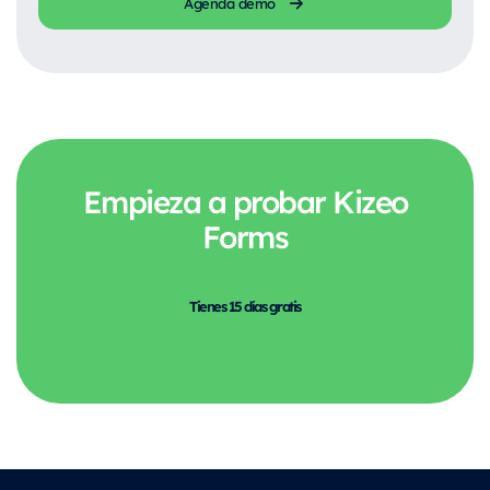
Agenda demo
Empieza a probar Kizeo
Forms
Tienes 15 días gratis