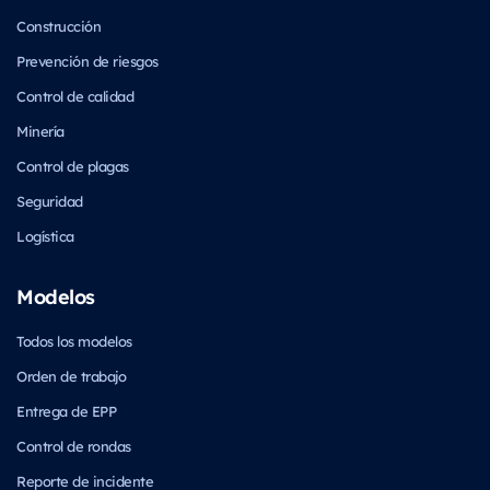
Construcción
Prevención de riesgos
Control de calidad
Minería
Control de plagas
Seguridad
Logística
Modelos
Todos los modelos
Orden de trabajo
Entrega de EPP
Control de rondas
Reporte de incidente