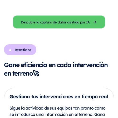
Descubre la captura de datos asistida por IA
Beneficios
Gane eficiencia en cada intervención
en terreno🚀
Gestiona tus intervenciones en tiempo real
Sigue la actividad de sus equipos tan pronto como
se introduzca una información en el terreno. Gana