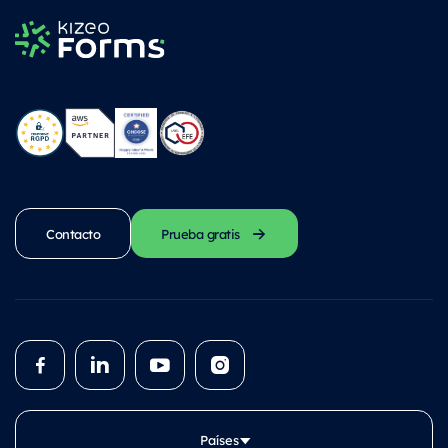
Contacto
Prueba gratis
Países