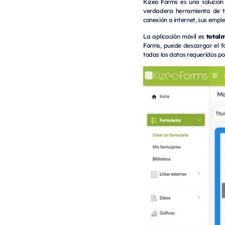
Kizeo Forms es una solución
verdadera herramienta de 
conexión a internet, sus emple
total
La aplicación móvil es
Forms, puede descargar el fo
todas los datos requeridos p