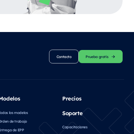
Contacto
Prueba gratis
Modelos
Precios
Soporte
Todos los modelos
Orden de trabajo
Capacitaciones
Entrega de EPP