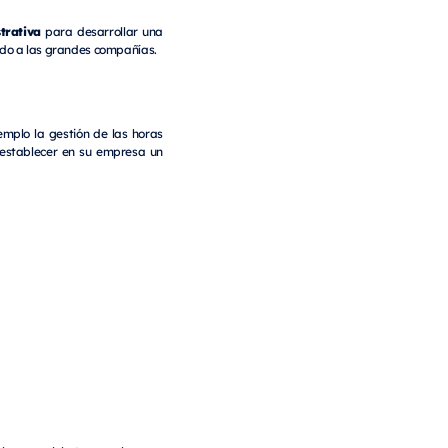
trativa
para desarrollar una
rvado a las grandes compañías.
emplo la gestión de las horas
a establecer en su empresa un