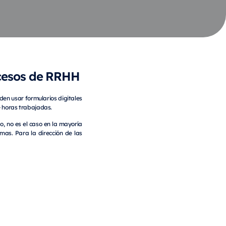
ocesos de RRHH
den usar formularios digitales
de horas trabajadas.
, no es el caso en la mayoría
mas. Para la dirección de las