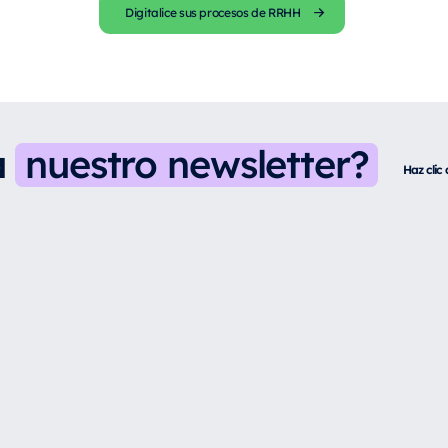
Digitalice sus procesos de RRHH
a
nuestro newsletter?
Haz clic