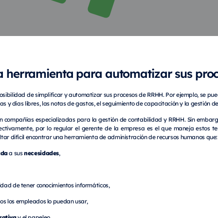
la herramienta para automatizar sus pr
posibilidad de simplificar y automatizar sus procesos de RRHH. Por ejemplo, se pue
as y días libres, las notas de gastos, el seguimiento de capacitación y la gestión 
 compañías especializadas para la gestión de contabilidad y RRHH. Sin embargo
ectivamente, por lo regular el gerente de la empresa es el que maneja estos te
tar difícil encontrar una herramienta de administración de recursos humanos que:
ada
necesidades
a sus
,
sidad de tener conocimientos informáticos,
os los empleados lo puedan usar,
rativa
y el papeleo.