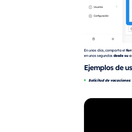
for
En unos clics, comparta el
desde su c
en unos segundos
Ejemplos de u
Solicitud de vacaciones: