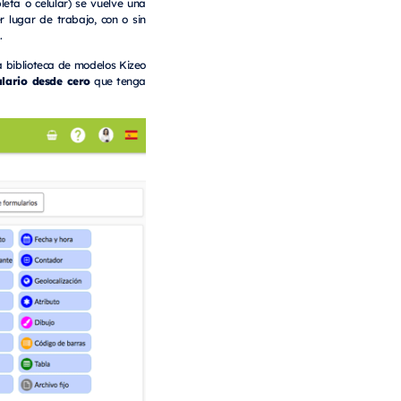
leta o celular) se vuelve una
r lugar de trabajo, con o sin
.
la biblioteca de modelos Kizeo
lario desde cero
que tenga