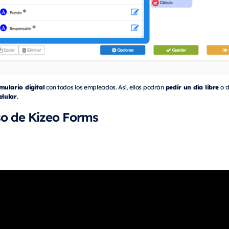
mulario digital
pedir un día libre
con todos los empleados. Así, ellos podrán
o 
elular
.
so de Kizeo Forms