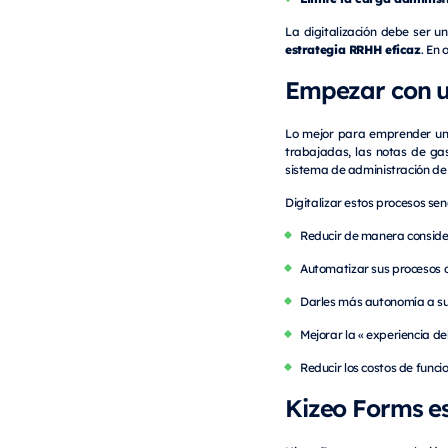
La digitalización debe ser 
estrategia RRHH eficaz
. En 
Empezar con un
Lo mejor para emprender una 
trabajadas, las notas de gas
sistema de administración de
Digitalizar estos procesos senc
Reducir de manera conside
Automatizar sus procesos
Darles más autonomía a s
Mejorar la « experiencia d
Reducir los costos de func
Kizeo Forms es