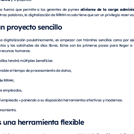
aliviarse de la carga adminis
una fuerza que permite a los gerentes de pymes
otras palabras, la digitalización de RRHH no solo tiene que ser un privilegio rese
 proyecto sencillo
digitalización paulatinamente, es empezar con trámites sencillos como por ej
tos y las solicitudes de días libres. Estos son los primeros pasos para llegar 
 recursos humanos.
illos tendrá múltiples beneficios:
rable el tiempo de procesamiento de datos,
 de RRHH,
us empleados,
el empleado » poniendo a su disposición herramientas efectivas y modernas.
ionamiento.
 una herramienta flexible