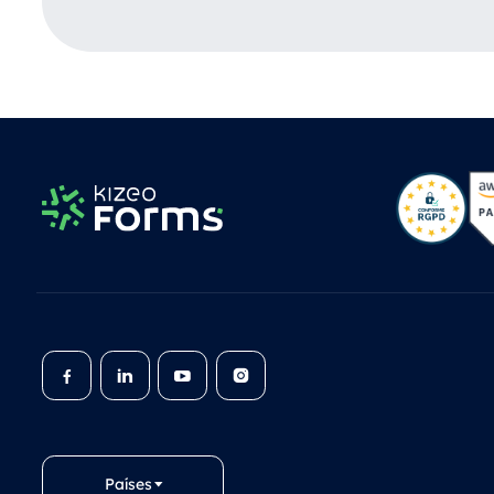
Países