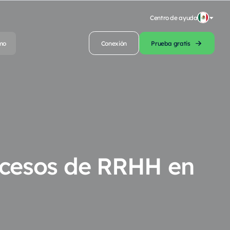
Centro de ayuda
mo
Conexión
Prueba gratis
ocesos de RRHH en