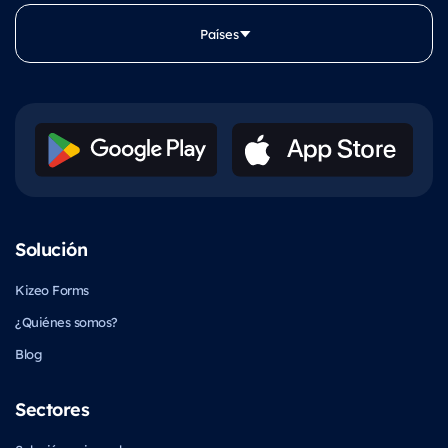
Países
Solución
Kizeo Forms
¿Quiénes somos?
Blog
Sectores