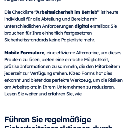
“Arbeitssicherheit im Betrieb”
Die Checkliste
ist heute
individuell für alle Abteilung und Bereiche mit
digital
unterschiedlichen Anforderungen
erstellbar. Sie
brauchen für Ihre einheitlich festgesetzten
Sicherheitsstandards keine Papierliste mehr.
Mobile Formulare,
eine effiziente Alternative, um dieses
Problem zu lösen, bieten eine einfache Möglichkeit,
präzise Informationen zu sammeln, die den Mitarbeitern
jederzeit zur Verfügung stehen. Kizeo Forms hat dies
erkannt und bietet das perfekte Werkzeug, um die Risiken
am Arbeitsplatz in Ihrem Unternehmen zu reduzieren.
Lesen Sie weiter und erfahren Sie, wie!
Führen Sie regelmäßige