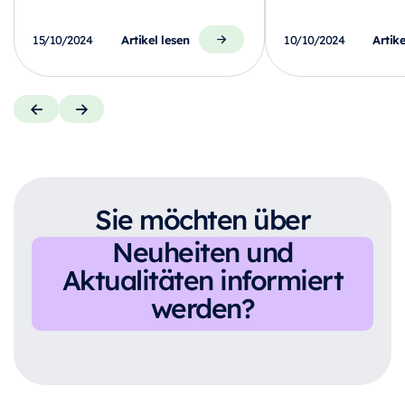
Artikel lesen
Artike
15/10/2024
10/10/2024
Sie möchten über
Neuheiten und
Aktualitäten informiert
werden?