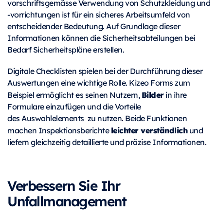
vorschriftsgemässe Verwendung von Schutzkleidung und
-vorrichtungen ist für ein sicheres Arbeitsumfeld von
entscheidender Bedeutung. Auf Grundlage dieser
Informationen können die Sicherheitsabteilungen bei
Bedarf Sicherheitspläne erstellen.
Digitale Checklisten spielen bei der Durchführung dieser
Auswertungen eine wichtige Rolle. Kizeo Forms zum
Bilder
Beispiel ermöglicht es seinen Nutzern,
in ihre
Formulare einzufügen und die Vorteile
des Auswahlelements zu nutzen. Beide Funktionen
leichter verständlich
machen Inspektionsberichte
und
liefern gleichzeitig detaillierte und präzise Informationen.
Verbessern Sie Ihr
Unfallmanagement