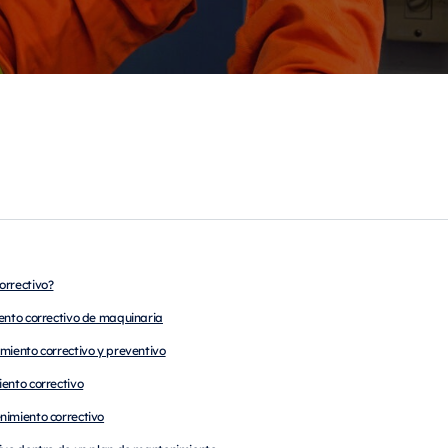
orrectivo?
iento correctivo de maquinaria
imiento correctivo y preventivo
iento correctivo
nimiento correctivo