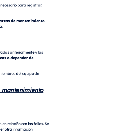
o necesario para registrar,
 tareas de mantenimiento
a.
tradas anteriormente y las
icos o depender de
 miembros del equipo de
e mantenimiento
en relación con las fallas. Se
uier otra información