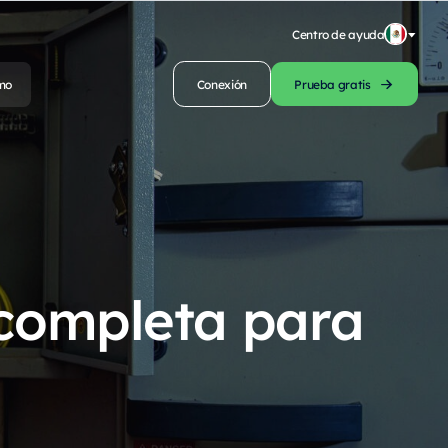
Centro de ayuda
mo
Conexión
Prueba gratis
 completa para