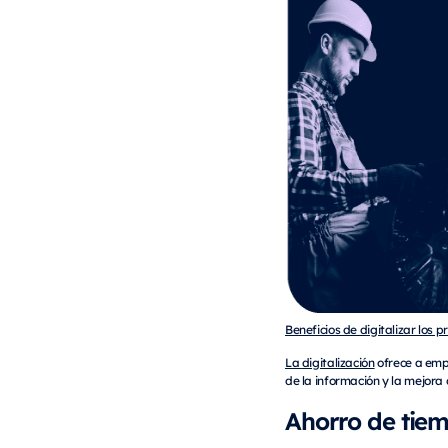
Beneficios de digitalizar los
La
digitalización
ofrece a empr
de la información y la mejora 
Ahorro de tiem