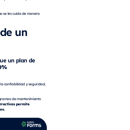
no se les cuida de manera
 de un
ue un plan de
20%
la confiabilidad y seguridad,
rogramas de mantenimiento
rrectivas permite
pos.