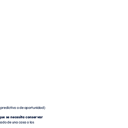
predictivo o de oportunidad)
ue se necesita conservar
nado de una casa o las