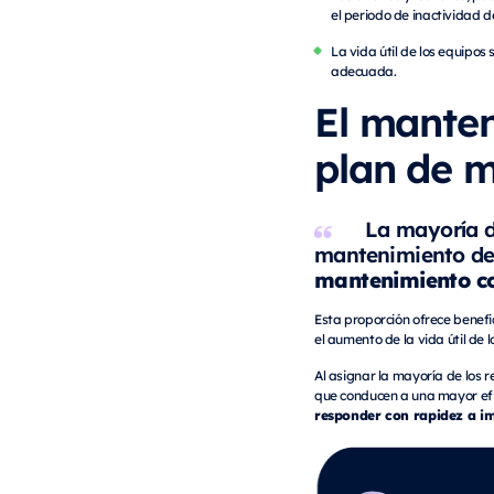
el periodo de inactividad d
La vida útil de los equipo
adecuada.
El manten
plan de 
La mayoría d
mantenimiento de
mantenimiento co
Esta proporción ofrece benefi
el aumento de la vida útil de 
Al asignar la mayoría de los
que conducen a una mayor efi
responder con rapidez a im