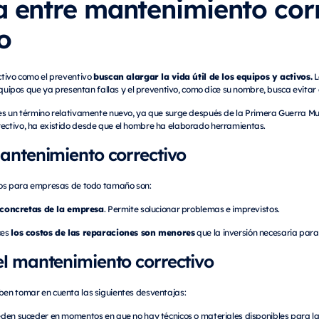
a entre mantenimiento corr
o
buscan alargar la vida útil de los equipos y activos.
ctivo como el preventivo
L
equipos que ya presentan fallas y el preventivo, como dice su nombre, busca evitar 
s un término relativamente nuevo, ya que surge después de la Primera Guerra Mun
ctivo, ha existido desde que el hombre ha elaborado herramientas.
antenimiento correctivo
vos para empresas de todo tamaño son:
concretas de la empresa
. Permite solucionar problemas e imprevistos.
los costos de las reparaciones son menores
ces
que la inversión necesaria par
l mantenimiento correctivo
en tomar en cuenta las siguientes desventajas:
pueden suceder en momentos en que no hay técnicos o materiales disponibles para 