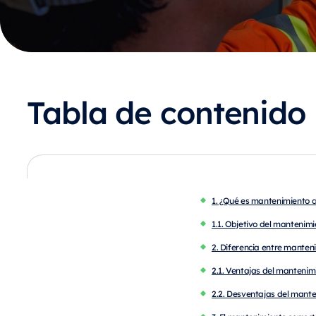
Tabla de contenido
1. ¿Qué es mantenimiento c
1.1. Objetivo del mantenim
2. Diferencia entre manten
2.1. Ventajas del mantenim
2.2. Desventajas del mante