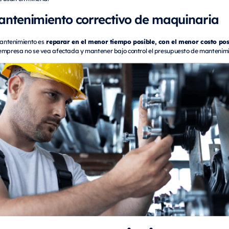
antenimiento correctivo de maquinaria
reparar en el menor tiempo posible, con el menor costo posi
mantenimiento es
 empresa no se vea afectada y mantener bajo control el presupuesto de mantenimi