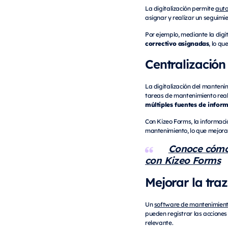
La digitalización permite
aut
asignar y realizar un seguimi
Por ejemplo, mediante la digit
correctivo asignadas
, lo q
Centralización
La digitalización del manteni
tareas de mantenimiento rea
múltiples fuentes de inform
Con Kizeo Forms, la informac
mantenimiento, lo que mejora 
Conoce cómo 
con Kizeo Forms
Mejorar la tra
Un
software de mantenimien
pueden registrar las acciones 
relevante.