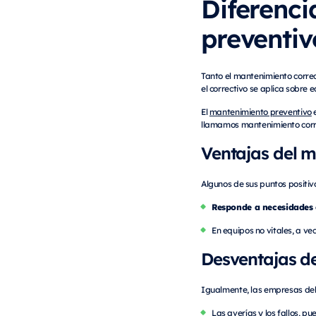
Diferenci
preventiv
Tanto el mantenimiento corre
el correctivo se aplica sobre 
El
mantenimiento preventivo
e
llamamos mantenimiento corre
Ventajas del m
Algunos de sus puntos positi
Responde a necesidades 
En equipos no vitales, a ve
Desventajas de
Igualmente, las empresas deb
Las averías y los fallos, 