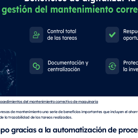
 procedimientos del mantenimiento correctivo de maquinaria
esas de mantenimiento una serie de beneficios importantes que incluyen el ahorro
de la trazabilidad de las tareas realizadas.
po gracias a la automatización de proce