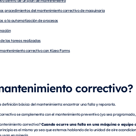
tivo dentro de un plan de mantenimiento
r los procedimientos del mantenimiento correctivo de maquinaria
ias a la automatización de procesos
rmación
d de las tareas realizadas
n mantenimiento correctivo con Kizeo Forms
mantenimiento correctivo?
a definición básica del mantenimiento: encontrar una falla y repararla.
 correctivo se complementa con el mantenimiento preventivo (ya sea programado, 
Cuando ocurre una falla en una máquina o equipo q
antenimiento correctivo?
 principio es el mismo ya sea que estemos hablando de la unidad de aire acondicio
 usan en minería.