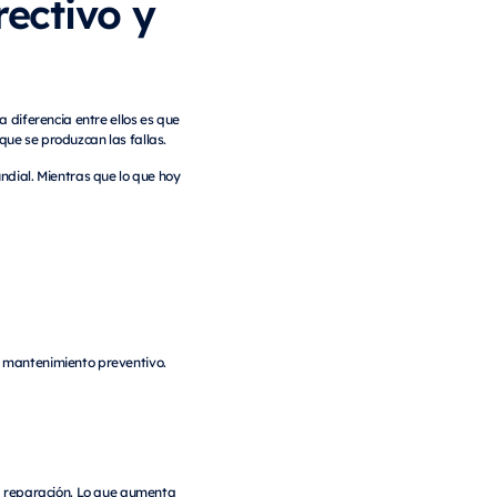
ectivo y
a diferencia entre ellos es que
que se produzcan las fallas.
dial. Mientras que lo que hoy
a mantenimiento preventivo.
la reparación. Lo que aumenta