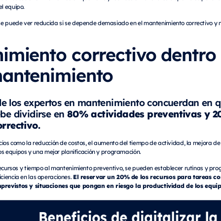
el equipo.
s se puede ver reducida si se depende demasiado en el mantenimiento correctivo y 
imiento correctivo dentro
mantenimiento
e los expertos en mantenimiento concuerdan en q
80% actividades preventivas y 
be dividirse en
rrectivo.
cios como la reducción de costos, el aumento del tiempo de actividad, la mejora de 
los equipos y una mejor planificación y programación.
 recursos y tiempo al mantenimiento preventivo, se pueden establecer rutinas y p
El reservar un 20% de los recursos para tareas co
ciencia en las operaciones.
previstos y situaciones que pongan en riesgo la productividad de los equi