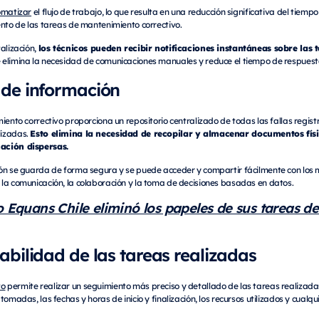
omatizar
el flujo de trabajo, lo que resulta en una reducción significativa del tiemp
ento de las tareas de mantenimiento correctivo.
los técnicos pueden recibir notificaciones instantáneas sobre las
alización,
ue elimina la necesidad de comunicaciones manuales y reduce el tiempo de respuest
 de información
miento correctivo proporciona un repositorio centralizado de todas las fallas regis
Esto elimina la necesidad de recopilar y almacenar documentos fís
lizadas.
ación dispersas.
ión se guarda de forma segura y se puede acceder y compartir fácilmente con los
la comunicación, la colaboración y la toma de decisiones basadas en datos.
Equans Chile eliminó los papeles de sus tareas d
zabilidad de las tareas realizadas
to
permite realizar un seguimiento más preciso y detallado de las tareas realizadas 
tomadas, las fechas y horas de inicio y finalización, los recursos utilizados y cualq