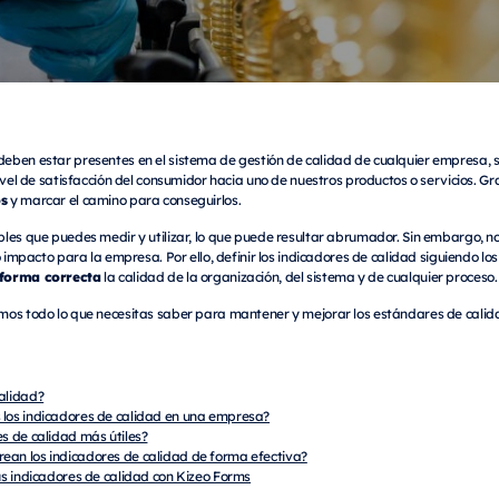
eben estar presentes en el sistema de gestión de calidad de cualquier empresa, si
ivel de satisfacción del consumidor hacia uno de nuestros productos o servicios. Gr
os
y marcar el camino para conseguirlos.
les que puedes medir y utilizar, lo que puede resultar abrumador. Sin embargo, no
o impacto para la empresa. Por ello, definir los indicadores de calidad siguiendo lo
 forma correcta
la calidad de la organización, del sistema y de cualquier proceso.
mos todo lo que necesitas saber para mantener y mejorar los estándares de calida
calidad?
 los indicadores de calidad en una empresa?
es de calidad más útiles?
ean los indicadores de calidad de forma efectiva?
tus indicadores de calidad con Kizeo Forms