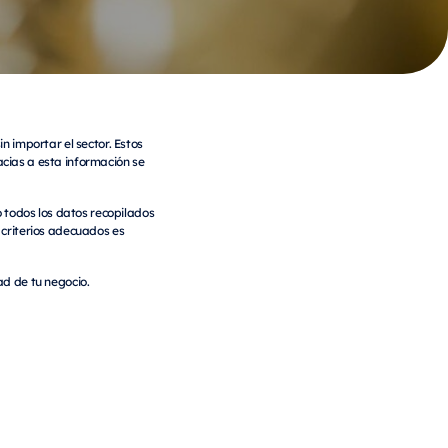
n importar el sector. Estos
acias a esta información se
 todos los datos recopilados
s criterios adecuados es
d de tu negocio.