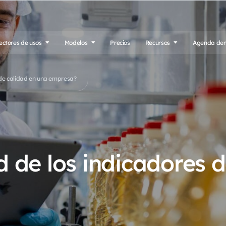
ectores de usos
Modelos
Precios
Recursos
Agenda de
s de calidad en una empresa?
ad de los indicadores 