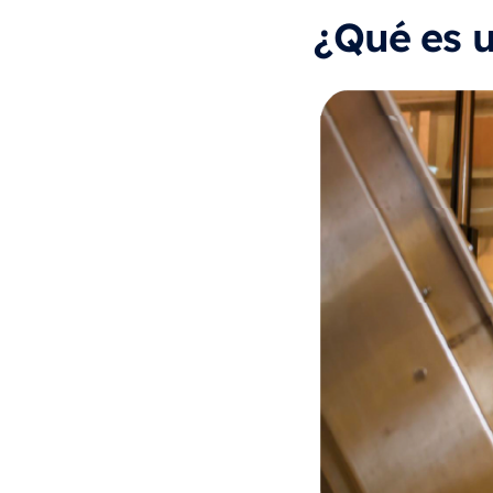
¿Qué es u