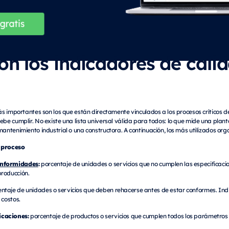
on los indicadores de cal
s importantes son los que están directamente vinculados a los procesos críticos de
e cumplir. No existe una lista universal válida para todos: lo que mide una planta
ntenimiento industrial o una constructora. A continuación, los más utilizados org
 proceso
nformidades
:
porcentaje de unidades o servicios que no cumplen las especificacion
producción.
ntaje de unidades o servicios que deben rehacerse antes de estar conformes. Indic
 costos.
icaciones:
porcentaje de productos o servicios que cumplen todos los parámetros 