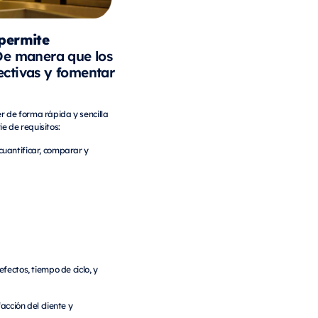
permite
De manera que los
ectivas y fomentar
er de forma rápida y sencilla
e de requisitos:
cuantificar, comparar y
fectos, tiempo de ciclo, y
cción del cliente y