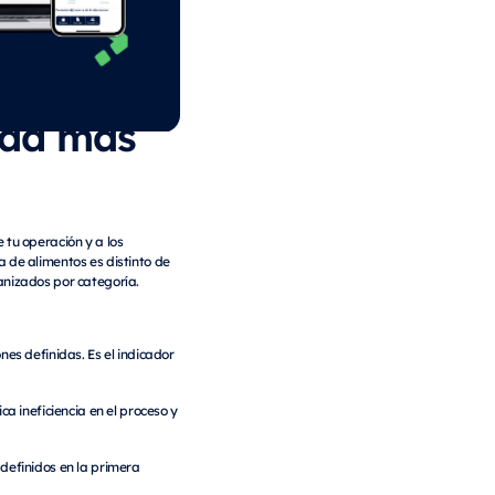
idad más
 tu operación y a los
 de alimentos es distinto de
anizados por categoría.
es definidas. Es el indicador
a ineficiencia en el proceso y
definidos en la primera