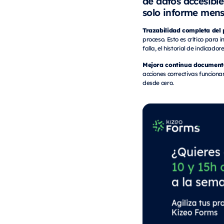
de datos accesibl
solo informe mens
Trazabilidad completa del 
proceso. Esto es crítico para
falla, el historial de indicad
Mejora continua document
acciones correctivas funcionar
desde cero.