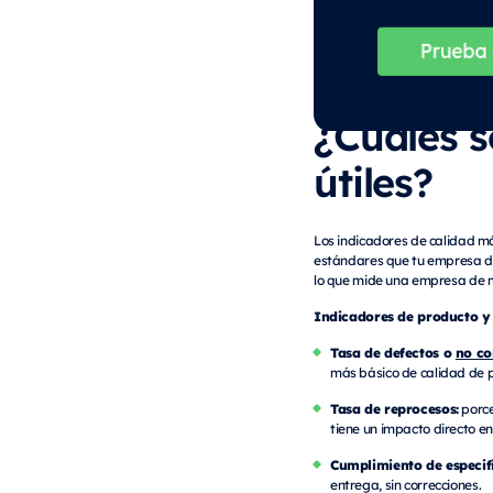
¿Cuáles s
útiles?
Los indicadores de calidad má
estándares que tu empresa deb
lo que mide una empresa de ma
Indicadores de producto y
Tasa de defectos o
no co
más básico de calidad de 
Tasa de reprocesos:
porce
tiene un impacto directo en
Cumplimiento de especif
entrega, sin correcciones.