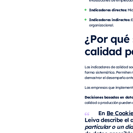
Indicadores directos:
Mid
Indicadores indirectos:
E
organizacional.
¿Por qué 
calidad p
Los indicadores de calidad s
forma sistemática. Permiten 
demostrar el desempeño ante c
Las empresas que implementan
Decisiones basadas en dato
calidad o producción pueden a
En
Be Cooki
Leiva describe el 
particular o un dí