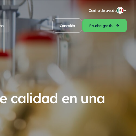
Centro de ayuda
mo
Conexión
Prueba gratis
de calidad en una