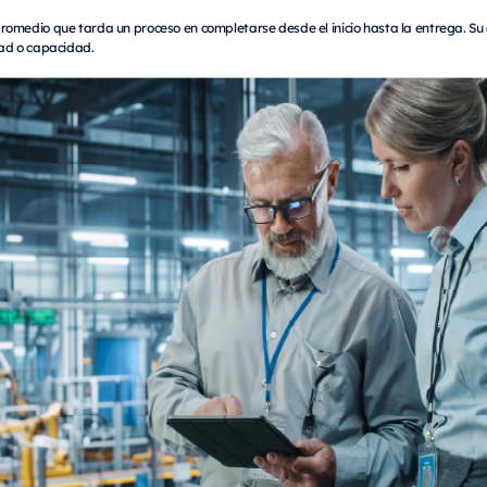
romedio que tarda un proceso en completarse desde el inicio hasta la entrega. S
dad o capacidad.