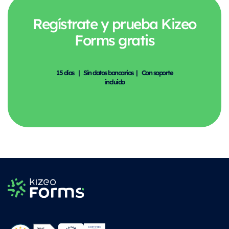
Regístrate y prueba Kizeo
Forms gratis
15 días | Sin datos bancarios | Con soporte
incluido