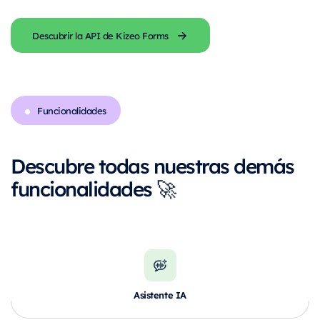
Descubrir la API de Kizeo Forms
Funcionalidades
Descubre todas nuestras demás
funcionalidades 🚀
Asistente IA