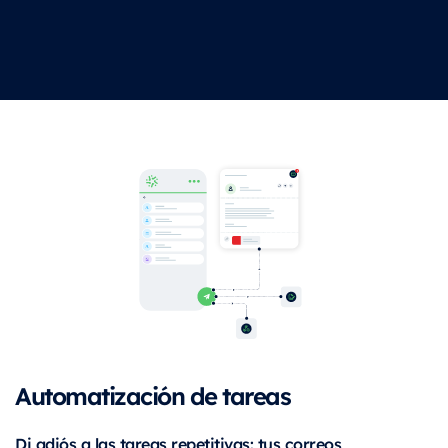
Automatización de tareas
Di adiós a las tareas repetitivas: tus correos