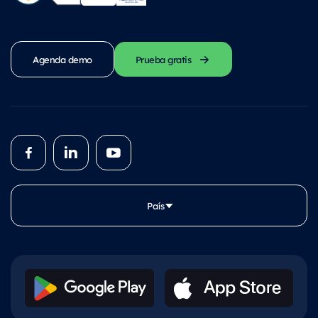
Agenda demo
Prueba gratis
País