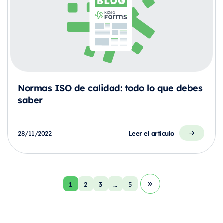
Normas ISO de calidad: todo lo que debes
saber
Leer el artículo
28/11/2022
1
2
3
…
5