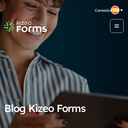
Conexión
Blog Kizeo Forms