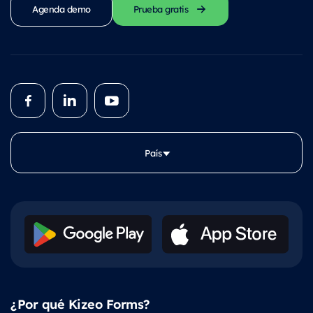
Agenda demo
Prueba gratis
País
¿Por qué Kizeo Forms?