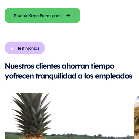
Prueba Kizeo Forms gratis
Testimonios
Nuestros clientes ahorran tiempo
y
ofrecen tranquilidad a los empleados