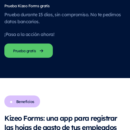
Prueba Kizeo Forms gratis
Prueba durante 15 días, sin compromiso. No te pedimos
datos bancarios.
¡Pasa a la acción ahora!
Prueba gratis
Beneficios
Kizeo Forms: una app para registrar
las hojas de gasto de tus empleados