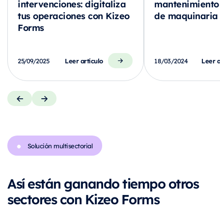
intervenciones: digitaliza
mantenimiento
tus operaciones con Kizeo
de maquinaria
Forms
Leer artículo
Leer a
25/09/2025
18/03/2024
Solución multisectorial
Así están ganando tiempo otros
sectores con Kizeo Forms