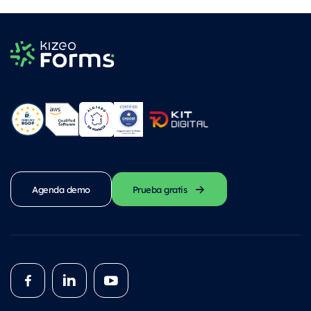
Agenda demo
Prueba gratis