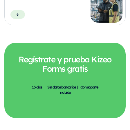
Regístrate y prueba Kizeo
Forms gratis
15 días | Sin datos bancarios | Con soporte
incluido