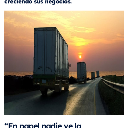
creciendo sus negocios.
“En papel nadie ve la