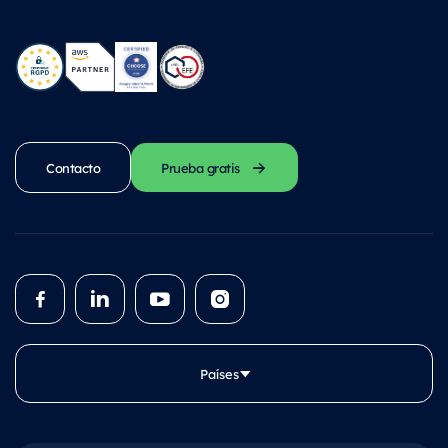
Contacto
Prueba gratis
Países