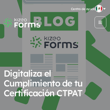
Centro de ayuda
Digitaliza el
Cumplimiento de tu
Certificación CTPAT