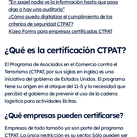
“En papel nadie ve la información hasta que pasa
algo o hay una auditoría”
¿Cómo puedo digitalizar el cumplimiento de los
criterios de seguridad CTPAT?
Kizeo Forms para empresas certificadas CTPAT
¿Qué es la certificación CTPAT?
El Programa de Asociados en el Comercio contra el
Terrorismo (CTPAT, por sus siglas en inglés) es una
iniciativa del gobierno de Estados Unidos. El programa
tiene su origen en el ataque del 11-S y la necesidad que
percibió el gobierno de prevenir el uso de la cadena
logística para actividades ilícitas.
¿Qué empresas pueden certificarse?
Empresas de todo tamaño ya son parte del programa
CTPAT. La única restricción es su sector. Sólo pueden ser