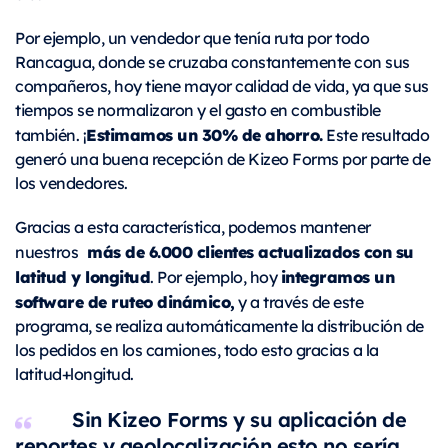
Por ejemplo, un vendedor que tenía ruta por todo
Rancagua, donde se cruzaba constantemente con sus
compañeros, hoy tiene mayor calidad de vida, ya que sus
tiempos se normalizaron y el gasto en combustible
Estimamos un 30% de ahorro.
también. ¡
Este resultado
generó una buena recepción de Kizeo Forms por parte de
los vendedores.
Gracias a esta característica, podemos mantener
más de 6.000 clientes actualizados con su
nuestros
latitud y longitud
integramos un
. Por ejemplo, hoy
software de ruteo dinámico,
y a través de este
programa, se realiza automáticamente la distribución de
los pedidos en los camiones, todo esto gracias a la
latitud+longitud.
Sin Kizeo Forms y su aplicación de
reportes y geolocalización esto no sería