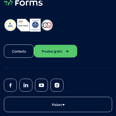
Contacto
Prueba gratis
Países