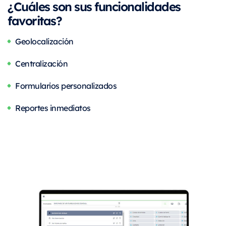
¿Cuáles son sus funcionalidades
favoritas?
Geolocalización
Centralización
Formularios personalizados
Reportes inmediatos