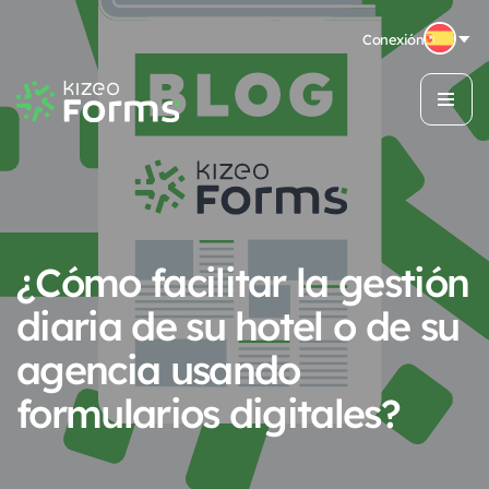
Conexión
¿Cómo facilitar la gestión
diaria de su hotel o de su
agencia usando
formularios digitales?