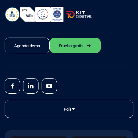
Agenda demo
Prueba gratis
País