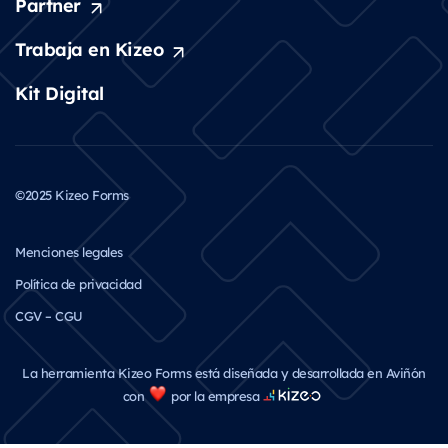
Partner
Trabaja en Kizeo
Kit Digital
©2025 Kizeo Forms
Menciones legales
Política de privacidad
CGV – CGU
La herramienta Kizeo Forms está diseñada y desarrollada en Aviñón
con
por la empresa