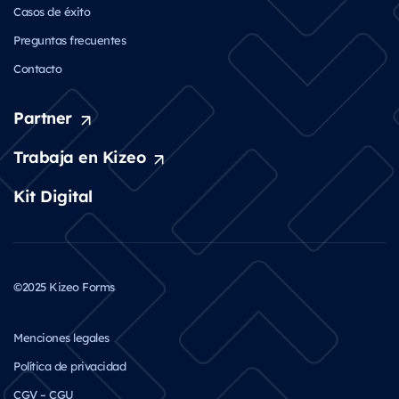
Casos de éxito
Preguntas frecuentes
Contacto
Partner
Trabaja en Kizeo
Kit Digital
©2025 Kizeo Forms
Menciones legales
Política de privacidad
CGV – CGU