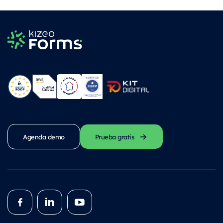
Agenda demo
Prueba gratis