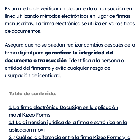
Es un medio de verificar un documento o transacción en
línea utilizando métodos electrónicos en lugar de firmas
manuscritas. La firma electrónica se utiliza en varios tipos
de documentos.
Asegura que no se puedan realizar cambios después de la
garantizar la integridad del
firma digital para
documento o transacción
. Identifica a la persona o
entidad del firmante y evita cualquier riesgo de
usurpación de identidad.
Tabla de contenido:
1. La firma electrónica DocuSign en la aplicación
móvil Kizeo Forms
1.1 La dimensión jurídica de la firma electrónica en la
aplicación móvil
2. ¿Cuál es la diferencia entre la firma Kizeo Forms y la