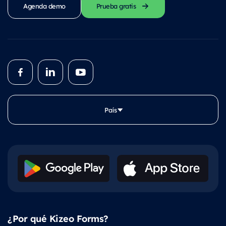
Agenda demo
Prueba gratis
País
¿Por qué Kizeo Forms?