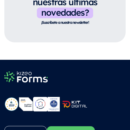
nuestras últimas
novedades?
¡Suscríbete a nuestra newsletter!