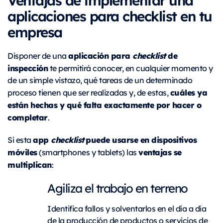
aplicaciones para checklist en tu
empresa
aplicación para
checklist
de
Disponer de una
inspección
te permitirá conocer, en cualquier momento y
de un simple vistazo, qué tareas de un determinado
cuáles ya
proceso tienen que ser realizadas y, de estas,
están hechas y qué falta exactamente por hacer o
completar
.
app
checklist
puede usarse en dispositivos
Si esta
móviles
ventajas se
(smartphones y tablets) las
multiplican
:
Agiliza el trabajo en terreno
Identifica fallos y solventarlos en el día a día
de la producción de productos o servicios de