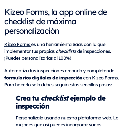
Kizeo Forms, la app online de
checklist de máxima
personalización
Kizeo Forms
es una herramienta Saas con la que
implementar tus propias
checklists
de inspecciones.
¡Puedes personalizarlas al 100%!
Automatiza tus inspecciones creando y completando
formularios digitales de inspección
con Kizeo Forms.
Para hacerlo solo debes seguir estos sencillos pasos:
Crea tu
checklist
ejemplo de
inspección
Personalizala usando nuestra plataforma web. Lo
mejor es que así puedes incorporar varios