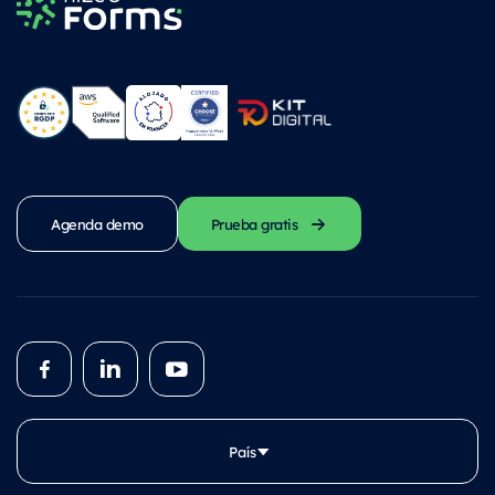
Agenda demo
Prueba gratis
País