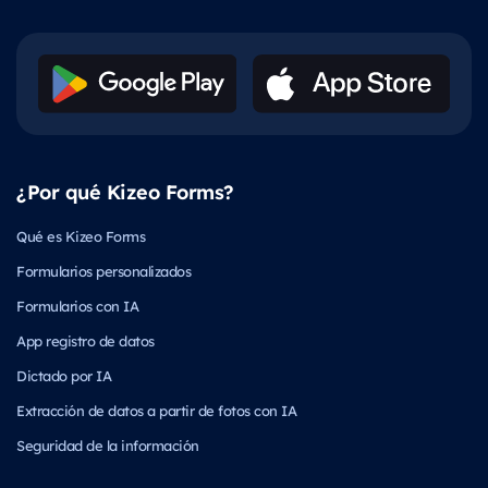
¿Por qué Kizeo Forms?
Qué es Kizeo Forms
Formularios personalizados
Formularios con IA
App registro de datos
Dictado por IA
Extracción de datos a partir de fotos con IA
Seguridad de la información