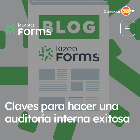
Conexión
Claves para hacer una
auditoría interna exitosa