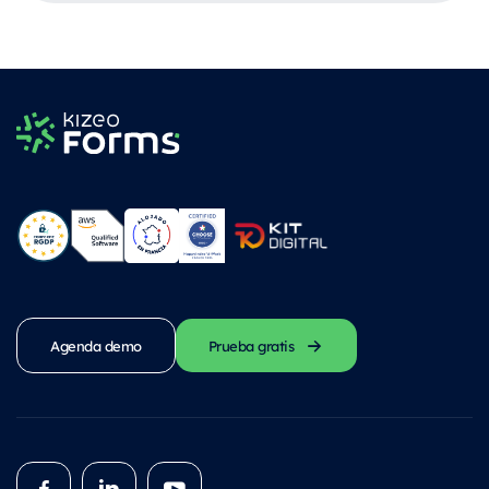
Agenda demo
Prueba gratis