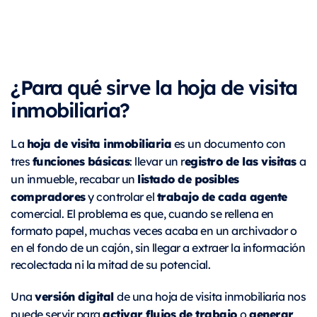
¿Para qué sirve la hoja de visita
inmobiliaria?
hoja de visita inmobiliaria
La
es un documento con
funciones básicas
egistro de las visitas
tres
: llevar un r
a
listado de posibles
un inmueble, recabar un
compradores
trabajo de cada agente
y controlar el
comercial. El problema es que, cuando se rellena en
formato papel, muchas veces acaba en un archivador o
en el fondo de un cajón, sin llegar a extraer la información
recolectada ni la mitad de su potencial.
versión digital
Una
de una hoja de visita inmobiliaria nos
activar flujos de trabajo
generar
puede servir para
o