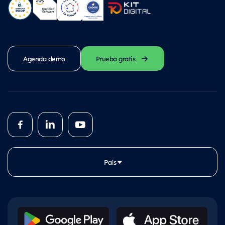
Agenda demo
Prueba gratis
País