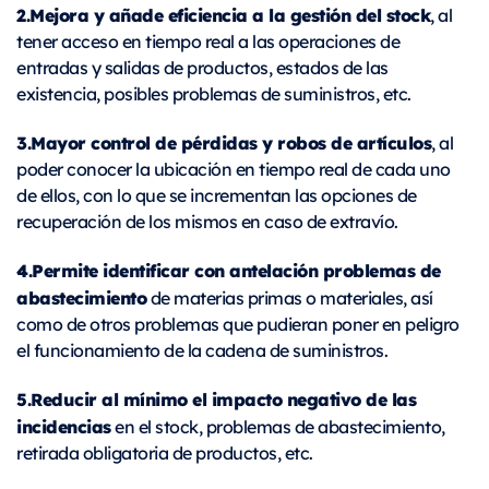
2.Mejora y añade eficiencia a la gestión del stock
, al
tener acceso en tiempo real a las operaciones de
entradas y salidas de productos, estados de las
existencia, posibles problemas de suministros, etc.
3.Mayor control de pérdidas y robos de artículos
, al
poder conocer la ubicación en tiempo real de cada uno
de ellos, con lo que se incrementan las opciones de
recuperación de los mismos en caso de extravío.
4.Permite identificar con antelación problemas de
abastecimiento
de materias primas o materiales, así
como de otros problemas que pudieran poner en peligro
el funcionamiento de la cadena de suministros.
5.Reducir al mínimo el impacto negativo de las
incidencias
en el stock, problemas de abastecimiento,
retirada obligatoria de productos, etc.