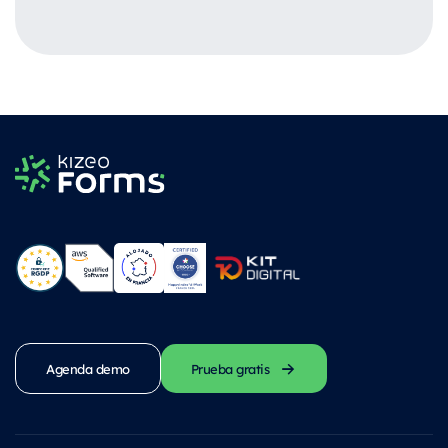
Agenda demo
Prueba gratis