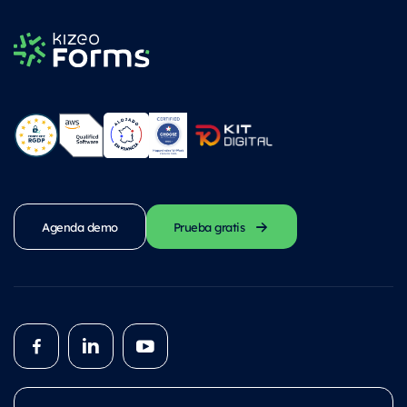
Agenda demo
Prueba gratis