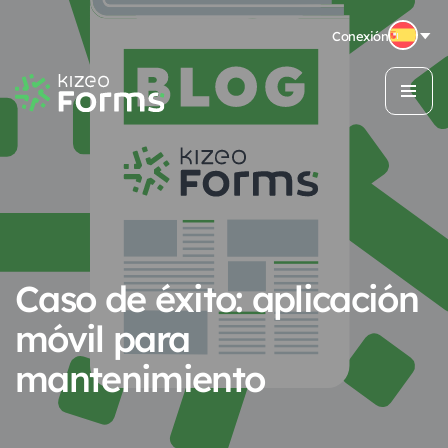
Conexión
Caso de éxito: aplicación
móvil para
mantenimiento