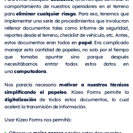
comportamiento de nuestros operadores en el terreno
eliminar cualquier riesgo
para
. Para eso, tenemos que
implementar una serie de procedimientos que involucran
rellenar documentos tales como informe de seguridad,
reportes desde el terreno, checklist de vehículo, etc. Antes,
papel
estos documentos eran todos en
. Era complicado
manejar esta cantidad de papeleo, no solo por el tiempo
que tomaba apuntar sino porque después
necesitábamos entrar todos estos datos en
computadora
una
.
motivar a nuestros técnicos
Nos parecía necesario
simplificando el papeleo
. Kizeo Forms permite la
digitalización
de todos estos documentos, lo cual
aceleró la transmisión de información.
Usar Kizeo Forms nos permitió:
mejor acceso
Ofrecer un
a todos estos documentos,