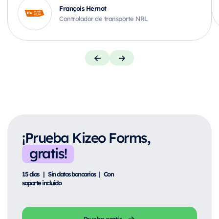
François Hernot
Controlador de transporte NRL
¡Prueba Kizeo Forms,
gratis!
15 días | Sin datos bancarios | Con
soporte incluido
Prueba gratis