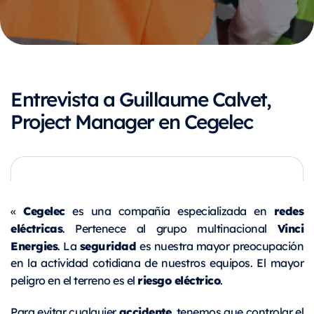
Entrevista a Guillaume Calvet,
Project Manager en Cegelec
Cegelec
redes
«
es una compañía especializada en
eléctricas
Vinci
. Pertenece al grupo multinacional
Energies
seguridad
. La
es nuestra mayor preocupación
en la actividad cotidiana de nuestros equipos. El mayor
riesgo eléctrico
peligro en el terreno es el
.
accidente
Para evitar cualquier
, tenemos que controlar el