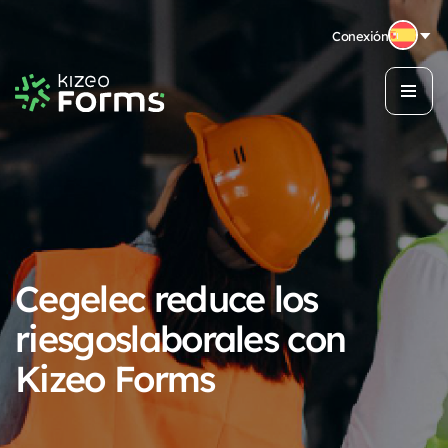
Conexión
Cegelec reduce los
riesgos
laborales con
Kizeo Forms