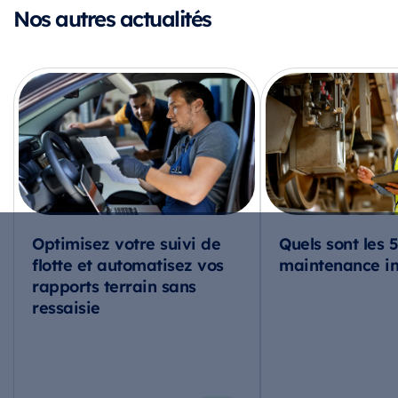
Nos autres actualités
Optimisez votre suivi de
Quels sont les 
flotte et automatisez vos
maintenance ind
rapports terrain sans
ressaisie