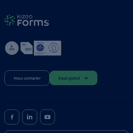
Trustpilot
Nous contacter
Essai gratuit