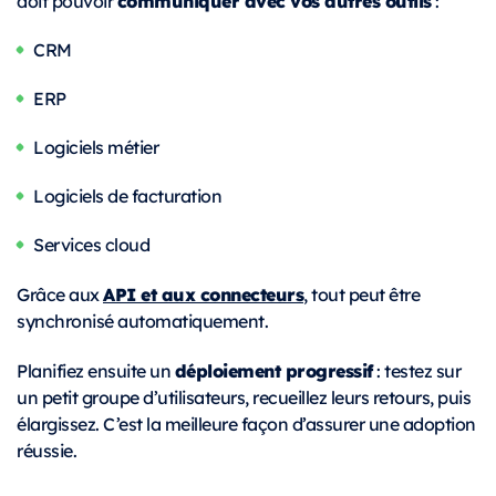
communiquer avec vos autres outils
doit pouvoir
:
CRM
ERP
Logiciels métier
Logiciels de facturation
Services cloud
API et aux connecteurs
Grâce aux
, tout peut être
synchronisé automatiquement.
déploiement progressif
Planifiez ensuite un
: testez sur
un petit groupe d’utilisateurs, recueillez leurs retours, puis
élargissez. C’est la meilleure façon d’assurer une adoption
réussie.