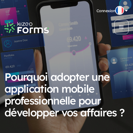
Connexion
Pourquoi adopter une
application mobile
professionnelle pour
développer vos affaires ?