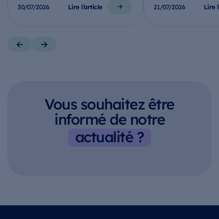
Lire l’article
Lire l
30/07/2026
21/07/2026
Vous souhaitez être
informé de notre
actualité ?