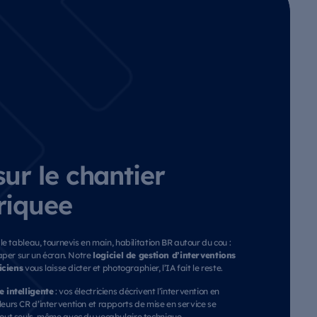
sur le chantier
riquee
e tableau, tournevis en main, habilitation BR autour du cou :
logiciel de gestion d’interventions
aper sur un écran. Notre
iciens
vous laisse dicter et photographier, l’IA fait le reste.
e intelligente
: vos électriciens décrivent l’intervention en
eurs CR d’intervention et rapports de mise en service se
tout seuls, même avec du vocabulaire technique.