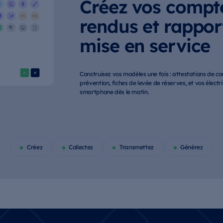
Créez vos compt
rendus et rappor
mise en service
Construisez vos modèles une fois : attestations de c
prévention, fiches de levée de réserves, et vos électri
smartphone dès le matin.
Créez
Collectez
Transmettez
Générez