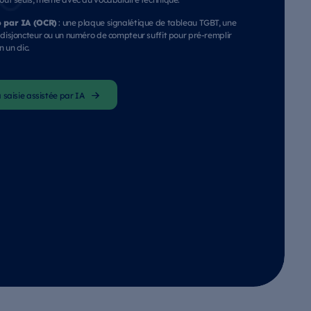
o par IA (OCR)
: une plaque signalétique de tableau TGBT, une
 disjoncteur ou un numéro de compteur suffit pour pré-remplir
 un clic.
 saisie assistée par IA