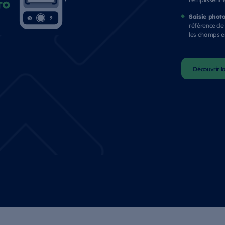
Saisie phot
référence de
les champs en
Découvrir la