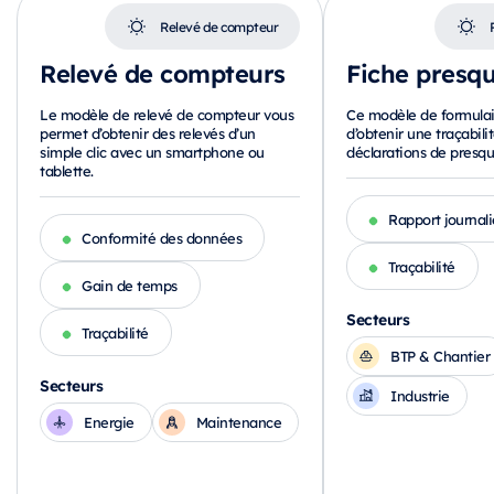
Relevé de compteur
Relevé de compteurs
Fiche presqu
Le modèle de relevé de compteur vous
Ce modèle de formula
permet d’obtenir des relevés d’un
d’obtenir une traçabili
simple clic avec un smartphone ou
déclarations de presqu
tablette.
Rapport journali
Conformité des données
Traçabilité
Gain de temps
Secteurs
Traçabilité
BTP & Chantier
Secteurs
Industrie
Energie
Maintenance