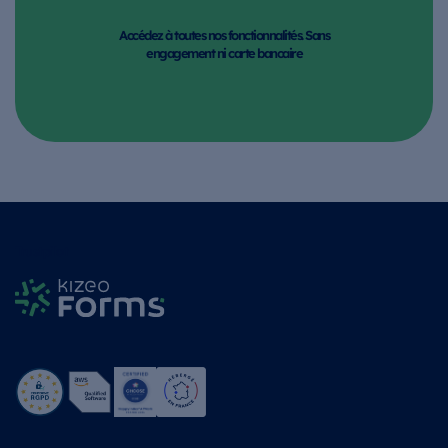
Accédez à toutes nos fonctionnalités. Sans
engagement ni carte bancaire
Trustpilot