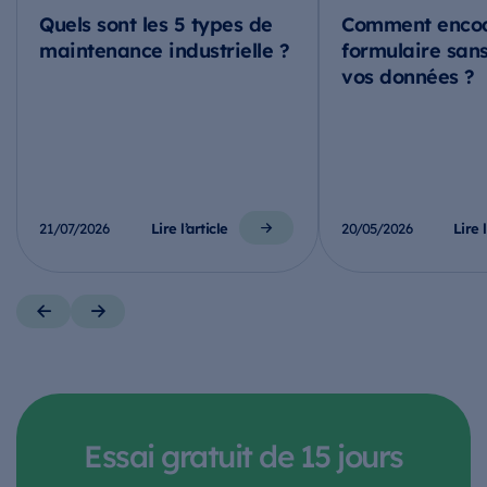
Quels sont les 5 types de
Comment encod
maintenance industrielle ?
formulaire sans
vos données ?
Lire l’article
Lire l
21/07/2026
20/05/2026
Essai gratuit de 15 jours