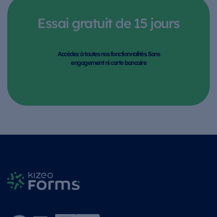
Essai gratuit de 15 jours
Accédez à toutes nos fonctionnalités. Sans
engagement ni carte bancaire
Trustpilot