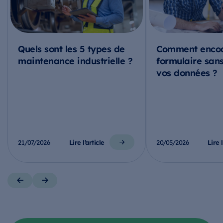
Quels sont les 5 types de
Comment encod
maintenance industrielle ?
formulaire sans
vos données ?
Lire l’article
Lire l
21/07/2026
20/05/2026