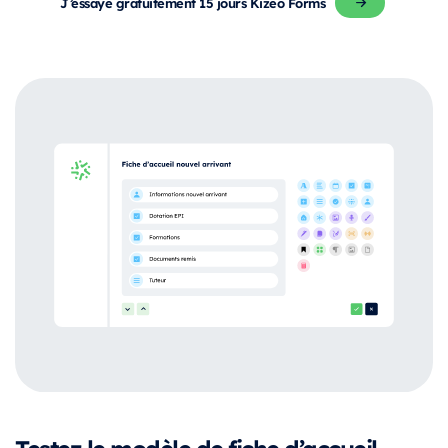
J’essaye gratuitement 15 jours Kizeo Forms
Testez le modèle de fiche d’accueil