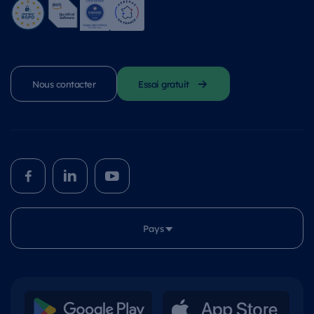
Nous contacter
Essai gratuit
Pays