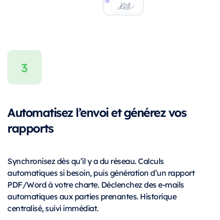
Automatisez l’envoi et générez vos
rapports
Synchronisez dès qu’il y a du réseau. Calculs
automatiques si besoin, puis génération d’un rapport
PDF/Word à votre charte. Déclenchez des e-mails
automatiques aux parties prenantes. Historique
centralisé, suivi immédiat.