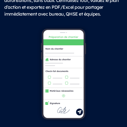
autorisations, sans oubli. Centralisez tout, validez le plan
d’action et exportez en PDF/Excel pour partager
immédiatement avec bureau, QHSE et équipes.