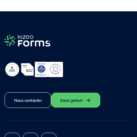
Trustpilot
Nous contacter
Essai gratuit