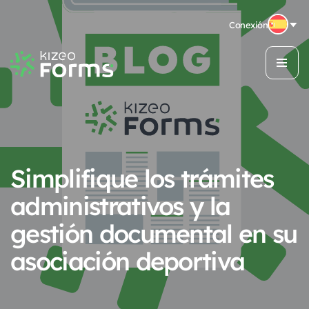
Conexión
Simplifique los trámites
administrativos y la
gestión documental en su
asociación deportiva