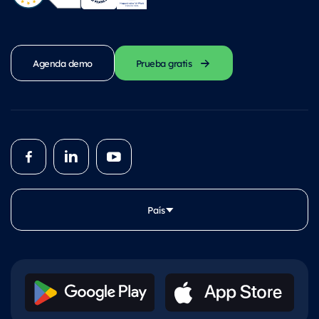
Agenda demo
Prueba gratis
País