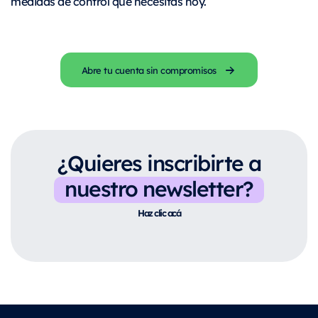
medidas de control que necesitas hoy.
Abre tu cuenta sin compromisos
¿Quieres inscribirte a
nuestro newsletter?
Haz clic acá