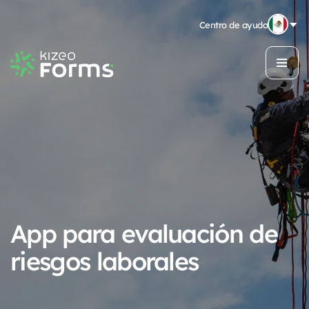
Centro de ayuda
App para evaluación de
riesgos laborales