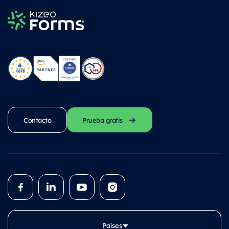
Contacto
Prueba gratis
Países