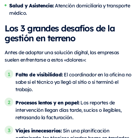
Salud y Asistencia:
Atención domiciliaria y transporte
médico.
Los 3 grandes desafíos de la
gestión en terreno
Antes de adoptar una solución digital, las empresas
suelen enfrentarse a estos «dolores»:
Falta de visibilidad:
El coordinador en la oficina no
sabe si el técnico ya llegó al sitio o si terminó el
trabajo.
Procesos lentos y en papel:
Los reportes de
intervención llegan días tarde, sucios o ilegibles,
retrasando la facturación.
Viajes innecesarios:
Sin una planificación
optimizada, los técnicos pierden horas en traslados