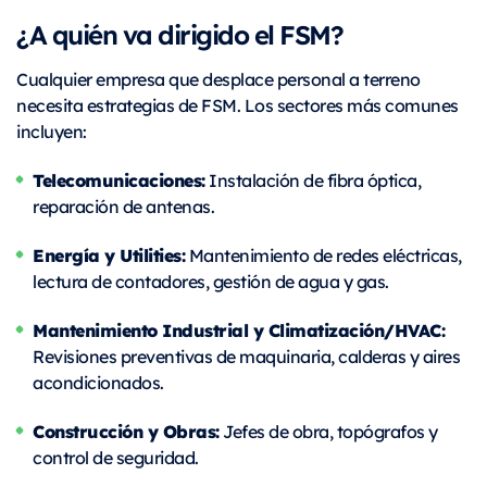
¿A quién va dirigido el FSM?
Cualquier empresa que desplace personal a terreno
necesita estrategias de FSM. Los sectores más comunes
incluyen:
Telecomunicaciones:
Instalación de fibra óptica,
reparación de antenas.
Energía y Utilities:
Mantenimiento de redes eléctricas,
lectura de contadores, gestión de agua y gas.
Mantenimiento Industrial y Climatización/HVAC:
Revisiones preventivas de maquinaria, calderas y aires
acondicionados.
Construcción y Obras:
Jefes de obra, topógrafos y
control de seguridad.