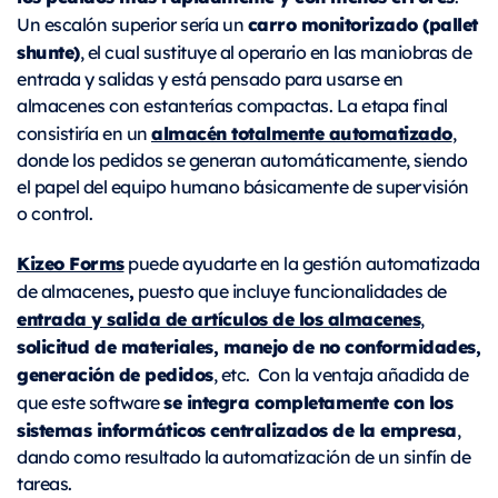
carro monitorizado (pallet
Un escalón superior sería un
shunte)
, el cual sustituye al operario en las maniobras de
entrada y salidas y está pensado para usarse en
almacenes con estanterías compactas. La etapa final
almacén totalmente automatizado
consistiría en un
,
donde los pedidos se generan automáticamente, siendo
el papel del equipo humano básicamente de supervisión
o control.
Kizeo Forms
puede ayudarte en la gestión automatizada
,
de almacenes
puesto que incluye funcionalidades de
entrada y salida de artículos de los almacene
s
,
solicitud de materiales, manejo de no conformidades,
generación de pedidos
, etc. Con la ventaja añadida de
se integra completamente con los
que este software
sistemas informáticos centralizados de la empresa
,
dando como resultado la automatización de un sinfín de
tareas.