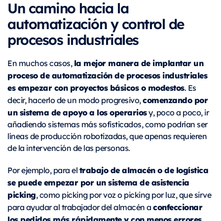
Un camino hacia la
automatización y control de
procesos industriales
la mejor manera de implantar un
En muchos casos,
proceso de automatización de procesos industriales
es empezar con proyectos básicos o modestos
. Es
comenzando por
decir, hacerlo de un modo progresivo,
un sistema de apoyo a los operarios
y, poco a poco, ir
añadiendo sistemas más sofisticados, como podrían ser
líneas de producción robotizadas, que apenas requieren
de la intervención de las personas.
trabajo de almacén o de logística
Por ejemplo, para el
se puede empezar por un sistema de asistencia
picking
, como picking por voz o picking por luz, que sirve
confeccionar
para ayudar al trabajador del almacén a
los pedidos más rápidamente y con menos errores
.