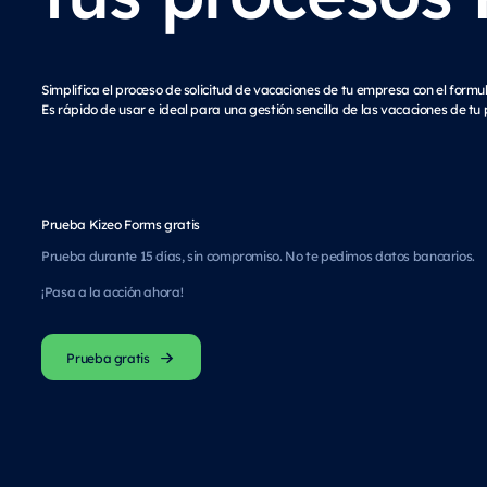
Simplifica el proceso de solicitud de vacaciones de tu empresa con el formul
Es rápido de usar e ideal para una gestión sencilla de las vacaciones de tu p
Prueba Kizeo Forms gratis
Prueba durante 15 días, sin compromiso. No te pedimos datos bancarios.
¡Pasa a la acción ahora!
Prueba gratis