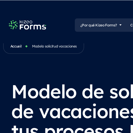
¿Por qué Kizeo Forms?
C
Accueil
Modelo solicitud vacaciones
Modelo de sol
de vacacione
tus procesos