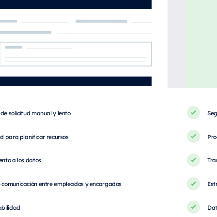
de solicitud manual y lento
Seg
ad para planificar recursos
Pro
ento a los datos
Tra
e comunicación entre empleados y encargados
Est
abilidad
Dat