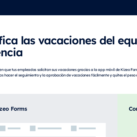
fica las vacaciones del equ
encia
 en que tus empleados solicitan sus vacaciones gracias a la app móvil de Kizeo For
s hacer el seguimiento y la aprobación de vacaciones fácilmente y quites el peso
izeo Forms
Co