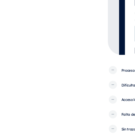
Proceso 
Dificult
Acceso l
Falta d
Sin traz