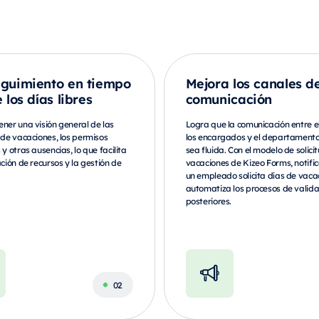
guimiento en tiempo
Mejora los canales d
 los días libres
comunicación
ener una visión general de las
Logra que la comunicación entre el
s de vacaciones, los permisos
los encargados y el departament
 y otras ausencias, lo que facilita
sea fluida. Con el modelo de solici
ación de recursos y la gestión de
vacaciones de Kizeo Forms, notifi
un empleado solicita días de vaca
automatiza los procesos de valida
posteriores.