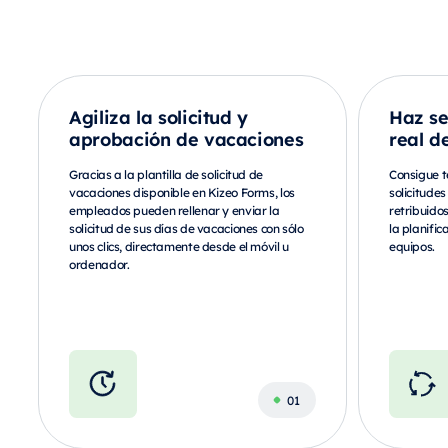
Agiliza la solicitud y
Haz se
aprobación de vacaciones
real de
Gracias a la plantilla de solicitud de
Consigue t
vacaciones disponible en Kizeo Forms, los
solicitude
empleados pueden rellenar y enviar la
retribuidos
solicitud de sus días de vacaciones con sólo
la planific
unos clics, directamente desde el móvil u
equipos.
ordenador.