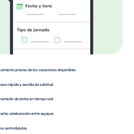
uimiento preciso de las vacaciones disponibles
ceso rápido y sencillo de solicitud
nsmisión de datos en tiempo real
recha colaboración entre equipos
os centralizados