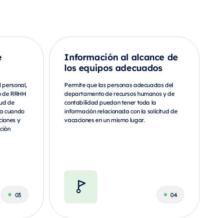
e
Información al alcance de
los equipos adecuados
 personal,
Permite que las personas adecuadas del
o de RRHH
departamento de recursos humanos y de
tud de
contabilidad puedan tener toda la
ca cuando
información relacionada con la solicitud de
ciones y
vacaciones en un mismo lugar.
ción