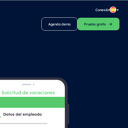
Conexión
Agenda demo
Prueba gratis