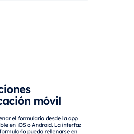
ciones
cación móvil
enar el formulario desde la app
ble en iOS o Android. La interfaz
 formulario pueda rellenarse en