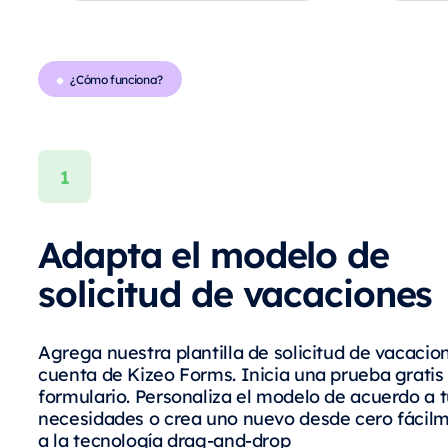
¿Cómo funciona?
Adapta el modelo de
solicitud de vacaciones
Agrega nuestra plantilla de solicitud de vacacio
cuenta de Kizeo Forms. Inicia una prueba gratis 
formulario. Personaliza el modelo de acuerdo a 
necesidades o crea uno nuevo desde cero fácil
a la tecnología drag-and-drop