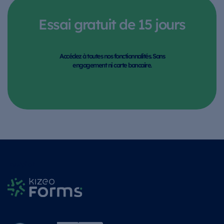
Essai gratuit de 15 jours
Accédez à toutes nos fonctionnalités. Sans
engagement ni carte bancaire.
Trustpilot