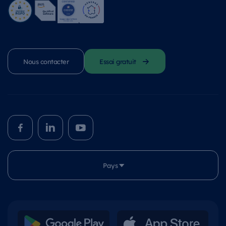
Nous contacter
Essai gratuit
Pays