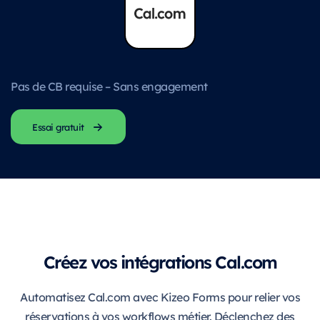
Pas de CB requise – Sans engagement
Essai gratuit
Créez vos intégrations Cal.com
Automatisez Cal.com avec Kizeo Forms pour relier vos
réservations à vos workflows métier. Déclenchez des