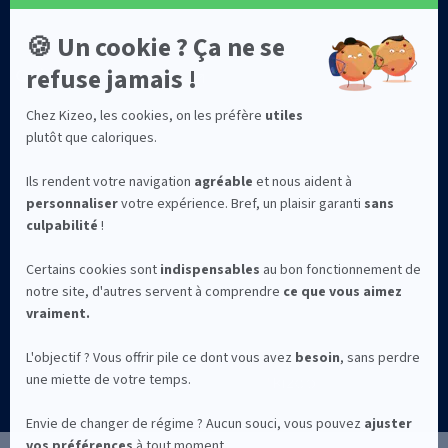
Sécurité des données
Qui sommes-nous ?
©2026 Kizeo Forms
Mentions légales
Confidentialité
CGV
La solution Kizeo Forms est conçue et développée à Avignon avec
par l'entreprise Kizeo