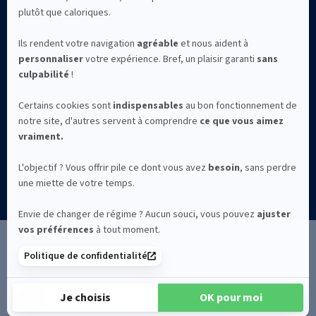
©2026 Kizeo Forms
Mentions légales
Confidentialité
CGV
La solution Kizeo Forms est conçue et développée à Avignon avec
par l'entreprise Kizeo