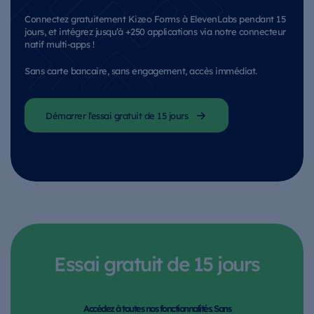
Connectez gratuitement Kizeo Forms à ElevenLabs pendant 15
jours, et intégrez jusqu’à +250 applications via notre connecteur
natif multi-apps !
Sans carte bancaire, sans engagement, accès immédiat.
Démarrer l’essai gratuit de 15 jours
Essai gratuit de 15 jours
Accédez à toutes nos fonctionnalités. Sans