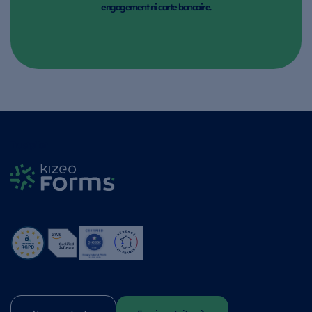
engagement ni carte bancaire.
Trustpilot