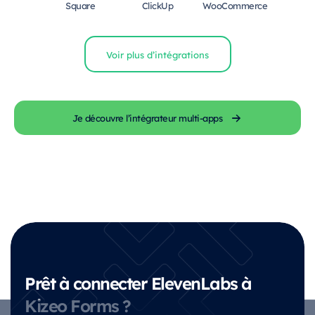
Square
ClickUp
WooCommerce
Voir plus d’intégrations
Je découvre l’intégrateur multi-apps
Prêt à connecter ElevenLabs à
Kizeo Forms ?