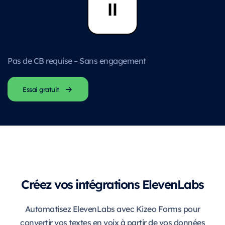
Pas de CB requise – Sans engagement
Essai gratuit
Créez vos intégrations ElevenLabs
Automatisez ElevenLabs avec Kizeo Forms pour
convertir vos textes en voix à partir de vos données