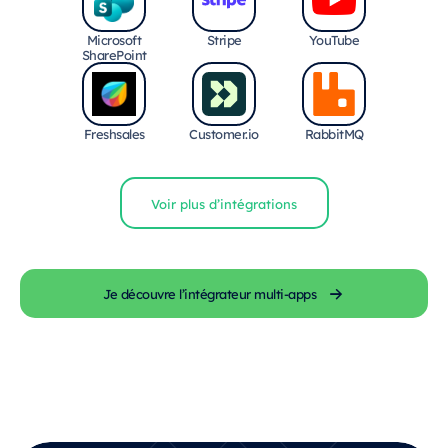
Microsoft
Stripe
YouTube
SharePoint
Freshsales
Customer.io
RabbitMQ
Voir plus d’intégrations
Je découvre l’intégrateur multi-apps