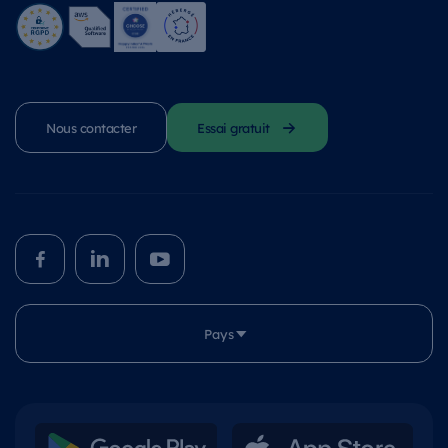
Nous contacter
Essai gratuit
Pays