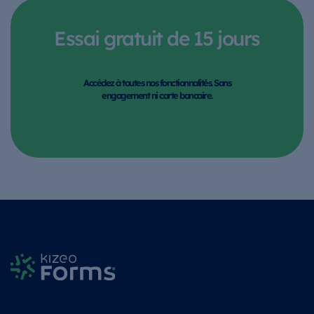
Essai gratuit de 15 jours
Accédez à toutes nos fonctionnalités. Sans
engagement ni carte bancaire.
Trustpilot