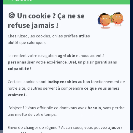
Sécurité des données
Qui sommes-nous ?
©2026 Kizeo Forms
Mentions légales
Confidentialité
CGV
La solution Kizeo Forms est conçue et développée à Avignon avec
par l'entreprise Kizeo