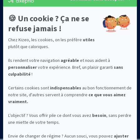
Sécurité des données
Qui sommes-nous ?
©2026 Kizeo Forms
Mentions légales
Confidentialité
CGV
La solution Kizeo Forms est conçue et développée à Avignon avec
par l'entreprise Kizeo