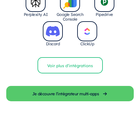
Perplexity AI
Google Search
Pipedrive
Console
Discord
ClickUp
Voir plus d’intégrations
Je découvre l’intégrateur multi-apps