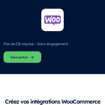
Pas de CB requise – Sans engagement
Essai gratuit
Créez vos intégrations WooCommerce