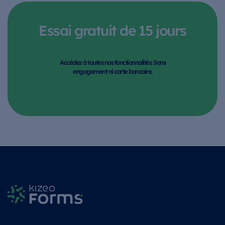
Essai gratuit de 15 jours
Accédez à toutes nos fonctionnalités. Sans
engagement ni carte bancaire.
Trustpilot