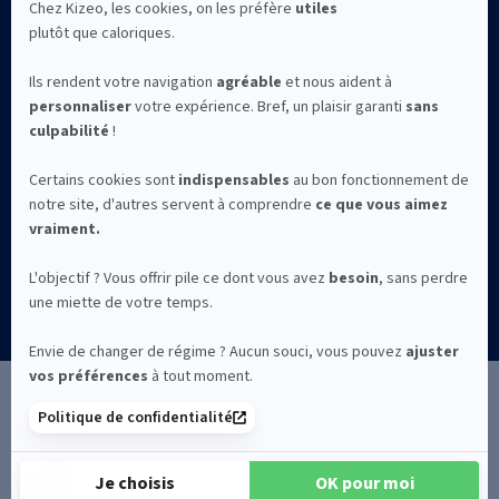
©2026 Kizeo Forms
Mentions légales
Confidentialité
CGV
La solution Kizeo Forms est conçue et développée à Avignon avec
par l'entreprise Kizeo