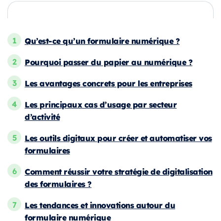
Qu’est-ce qu’un formulaire numérique ?
Pourquoi passer du papier au numérique ?
Les avantages concrets pour les entreprises
Les principaux cas d’usage par secteur
d’activité
Les outils digitaux pour créer et automatiser vos
formulaires
Comment réussir votre stratégie de digitalisation
des formulaires ?
Les tendances et innovations autour du
formulaire numérique