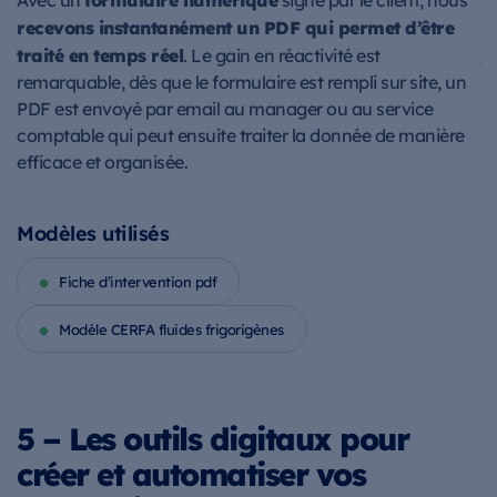
recevons instantanément un PDF qui permet d’être
a
jo
traité en temps réel
. Le gain en réactivité est
et
remarquable, dès que le formulaire est rempli sur site, un
PDF est envoyé par email au manager ou au service
a
comptable qui peut ensuite traiter la donnée de manière
ef
efficace et organisée.
M
Modèles utilisés
Fiche d’intervention pdf
Modèle CERFA fluides frigorigènes
5 – Les outils digitaux pour
créer et automatiser vos