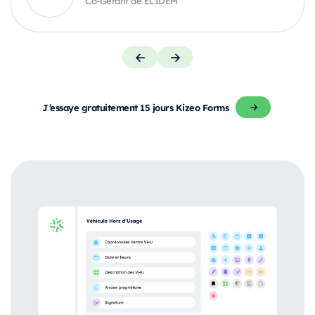
Co-Gérant de ELIDEM
J’essaye gratuitement 15 jours Kizeo Forms