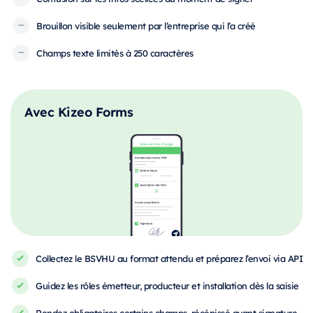
Brouillon visible seulement par l’entreprise qui l’a créé
Champs texte limités à 250 caractères
Avec Kizeo Forms
Collectez le BSVHU au format attendu et préparez l’envoi via API
Guidez les rôles émetteur, producteur et installation dès la saisie
Rendez obligatoires certains champs, récépissé avant signature