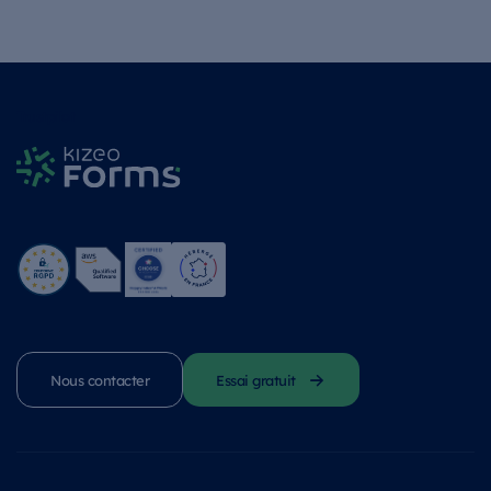
Trustpilot
Nous contacter
Essai gratuit