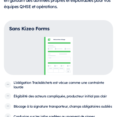
en gardant des données propres et exploitables pour vos
équipes QHSE et opérations.
Sans Kizeo Forms
L’obligation Trackdéchets est vécue comme une contrainte
lourde
Éligibilité des acteurs compliquée, producteur initial pas clair
Blocage à la signature transporteur, champs obligatoires oubliés
Confusion sur les infos scellées au moment de signer