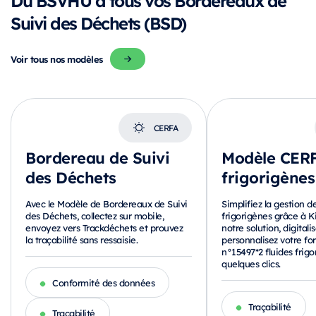
Suivi des Déchets (BSD)
Voir tous nos modèles
CERFA
Bordereau de Suivi
Modèle CERF
des Déchets
frigorigènes
Avec le Modèle de Bordereaux de Suivi
Simplifiez la gestion de
des Déchets, collectez sur mobile,
frigorigènes grâce à 
envoyez vers Trackdéchets et prouvez
notre solution, digitali
la traçabilité sans ressaisie.
personnalisez votre f
n°15497*2 fluides frig
quelques clics.
Conformité des données
Traçabilité
Traçabilité